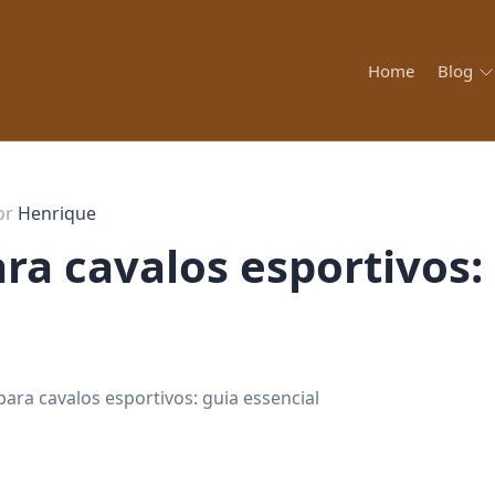
Home
Blog
or
Henrique