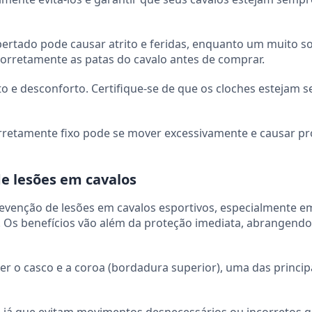
rtado pode causar atrito e feridas, enquanto um muito s
rretamente as patas do cavalo antes de comprar.
to e desconforto. Certifique-se de que os cloches estejam 
rretamente fixo pode se mover excessivamente e causar p
de lesões em cavalos
venção de lesões em cavalos esportivos, especialmente e
. Os benefícios vão além da proteção imediata, abrangendo
r o casco e a coroa (bordadura superior), uma das princip