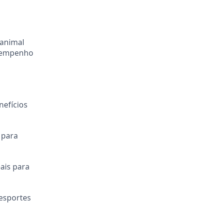
 animal
esempenho
nefícios
 para
ais para
esportes