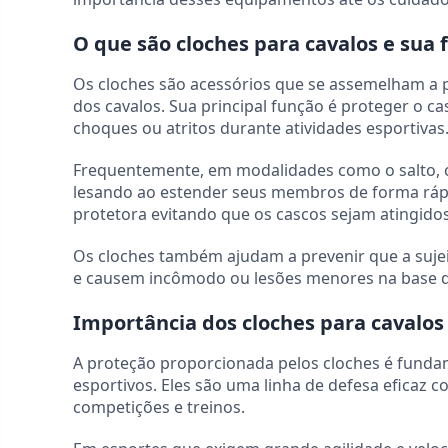
O que são cloches para cavalos e sua 
Os cloches são acessórios que se assemelham a p
dos cavalos. Sua principal função é proteger o c
choques ou atritos durante atividades esportivas
Frequentemente, em modalidades como o salto, c
lesando ao estender seus membros de forma rápi
protetora evitando que os cascos sejam atingidos
Os cloches também ajudam a prevenir que a suje
e causem incômodo ou lesões menores na base d
Importância dos cloches para cavalos
A proteção proporcionada pelos cloches é fundam
esportivos. Eles são uma linha de defesa eficaz c
competições e treinos.