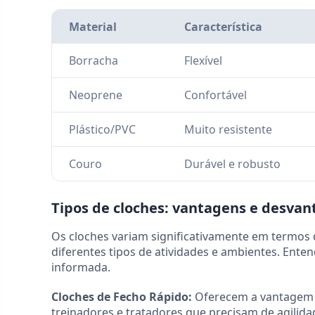
Material
Característica
Borracha
Flexível
Neoprene
Confortável
Plástico/PVC
Muito resistente
Couro
Durável e robusto
Tipos de cloches: vantagens e desva
Os cloches variam significativamente em termos 
diferentes tipos de atividades e ambientes. Ent
informada.
Cloches de Fecho Rápido:
Oferecem a vantagem da
treinadores e tratadores que precisam de agili