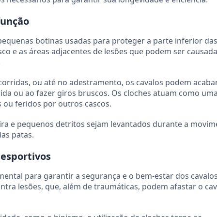
função
equenas botinas usadas para proteger a parte inferior das
asco e as áreas adjacentes de lesões que podem ser causad
.
orridas, ou até no adestramento, os cavalos podem acabar
da ou ao fazer giros bruscos. Os cloches atuam como uma
 ou feridos por outros cascos.
ira e pequenos detritos sejam levantados durante a movi
as patas.
 esportivos
ental para garantir a segurança e o bem-estar dos cavalo
ontra lesões, que, além de traumáticas, podem afastar o ca