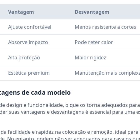
Vantagem
Desvantagem
Ajuste confortável
Menos resistente a cortes
Absorve impacto
Pode reter calor
Alta proteção
Maior rigidez
Estética premium
Manutenção mais complex
ntagens de cada modelo
de design e funcionalidade, o que os torna adequados para
ender suas vantagens e desvantagens é essencial para uma e
 facilidade e rapidez na colocação e remoção, ideal para
dade. No entanto, podem não ser adequados para cavalos q