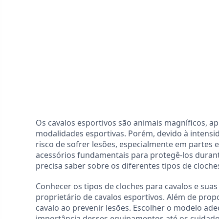
Os cavalos esportivos são animais magníficos, a
modalidades esportivas. Porém, devido à intensi
risco de sofrer lesões, especialmente em partes e
acessórios fundamentais para protegê-los durante 
precisa saber sobre os diferentes tipos de cloche
Conhecer os tipos de cloches para cavalos e suas 
proprietário de cavalos esportivos. Além de pro
cavalo ao prevenir lesões. Escolher o modelo ad
importância desses equipamentos até os cuidados 