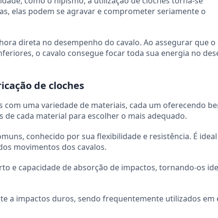
dade, como o hipismo, a utilização de cloches torna-se
as, elas podem se agravar e comprometer seriamente o
lhora direta no desempenho do cavalo. Ao assegurar que o
nferiores, o cavalo consegue focar toda sua energia no d
ricação de cloches
os com uma variedade de materiais, cada um oferecendo be
cas de cada material para escolher o mais adequado.
uns, conhecido por sua flexibilidade e resistência. É ideal
os movimentos dos cavalos.
rto e capacidade de absorção de impactos, tornando-os ide
te a impactos duros, sendo frequentemente utilizados em 