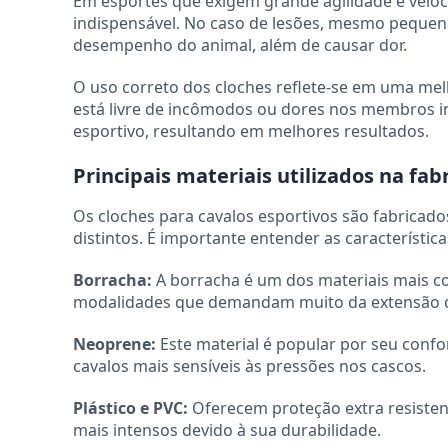
Em esportes que exigem grande agilidade e veloci
indispensável. No caso de lesões, mesmo pequen
desempenho do animal, além de causar dor.
O uso correto dos cloches reflete-se em uma me
está livre de incômodos ou dores nos membros i
esportivo, resultando em melhores resultados.
Principais materiais utilizados na fab
Os cloches para cavalos esportivos são fabricad
distintos. É importante entender as característi
Borracha:
A borracha é um dos materiais mais com
modalidades que demandam muito da extensão d
Neoprene:
Este material é popular por seu confo
cavalos mais sensíveis às pressões nos cascos.
Plástico e PVC:
Oferecem proteção extra resisten
mais intensos devido à sua durabilidade.