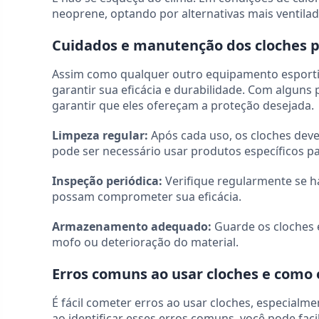
neoprene, optando por alternativas mais ventilad
Cuidados e manutenção dos cloches p
Assim como qualquer outro equipamento esporti
garantir sua eficácia e durabilidade. Com alguns 
garantir que eles ofereçam a proteção desejada.
Limpeza regular:
Após cada uso, os cloches deve
pode ser necessário usar produtos específicos par
Inspeção periódica:
Verifique regularmente se h
possam comprometer sua eficácia.
Armazenamento adequado:
Guarde os cloches e
mofo ou deterioração do material.
Erros comuns ao usar cloches e como e
É fácil cometer erros ao usar cloches, especial
ao identificar esses erros comuns, você pode fac