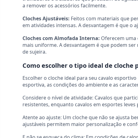
a remover os acessórios facilmente.
Cloches Ajustáveis:
Feitos com materiais que pe
em atividades intensas. A desvantagem é que o a
Cloches com Almofada Interna:
Oferecem uma ca
mais uniforme. A desvantagem é que podem ser 
de sujeira.
Como escolher o tipo ideal de cloche 
Escolher o cloche ideal para seu cavalo esportivo 
esportiva, as condições do ambiente e as caracterí
Considere o nível de atividade: Cavalos que part
resistentes, enquanto cavalos em esportes leves
Atente ao ajuste: Um cloche que não se ajusta be
ajustáveis permitem maior personalização e conf
E não se esqueça do clima: Em condições de calor