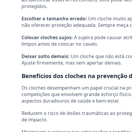
protegidos.
Escolher o tamanho errado:
Um cloche muito ape
não oferecer proteção adequada. Sempre meça co
Colocar cloches sujos:
A sujeira pode causar atri
limpos antes de colocar no cavalo.
Deixar solto demais:
Um cloche que não está co
Ajuste firmemente, mas sem apertar demais.
Benefícios dos cloches na prevenção 
Os cloches desempenham um papel crucial na pre
competições que envolvem grande esforço físico
aspectos duradouros de saúde e bem-estar.
Reduzem o risco de lesões traumáticas ao protege
de impacto.