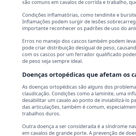
são comuns em cavalos de corrida e trabalho, que
Condições inflamatórias, como tendinite e burs
Inflamações podem surgir de lesões sobrecarreg
importante reconhecer os padrões de uso do anima
Erros no manejo dos cascos também podem levar 
pode criar distribuição desigual de peso, causa
com os cascos por um ferrador qualificado podem
de peso seja sempre ideal.
Doenças ortopédicas que afetam os c
As doenças ortopédicas são alguns dos problemas 
claudicação. Condições como a laminite, uma inf
desabilitar um cavalo ao ponto de inviabilizá-lo 
das articulações, também é comum, especialment
trabalhos duros.
Outra doença a ser considerada é a síndrome navic
em cavalos de grande porte. A prevenção de doe