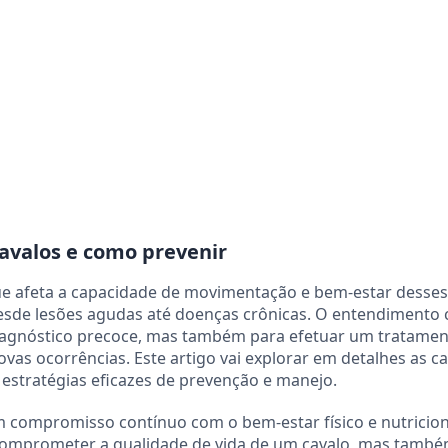
cavalos e como prevenir
ue afeta a capacidade de movimentação e bem-estar desses
desde lesões agudas até doenças crônicas. O entendimento
diagnóstico precoce, mas também para efetuar um tratamen
vas ocorrências. Este artigo vai explorar em detalhes as c
estratégias eficazes de prevenção e manejo.
m compromisso contínuo com o bem-estar físico e nutricion
comprometer a qualidade de vida de um cavalo, mas també