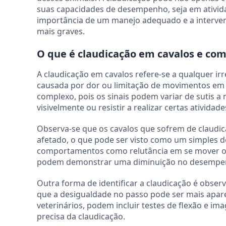
suas capacidades de desempenho, seja em ativid
importância de um manejo adequado e a intervenç
mais graves.
O que é claudicação em cavalos e como
A claudicação em cavalos refere-se a qualquer i
causada por dor ou limitação de movimentos em 
complexo, pois os sinais podem variar de sutis a
visivelmente ou resistir a realizar certas ativi
Observa-se que os cavalos que sofrem de claud
afetado, o que pode ser visto como um simples 
comportamentos como relutância em se mover ou 
podem demonstrar uma diminuição no desempenh
Outra forma de identificar a claudicação é obser
que a desigualdade no passo pode ser mais apare
veterinários, podem incluir testes de flexão e im
precisa da claudicação.