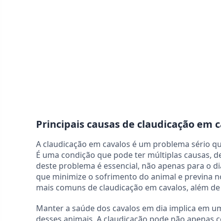
Principais causas de claudicação em 
A claudicação em cavalos é um problema sério q
É uma condição que pode ter múltiplas causas, 
deste problema é essencial, não apenas para o 
que minimize o sofrimento do animal e previna no
mais comuns de claudicação em cavalos, além de 
Manter a saúde dos cavalos em dia implica em u
desses animais. A claudicação pode não apenas 