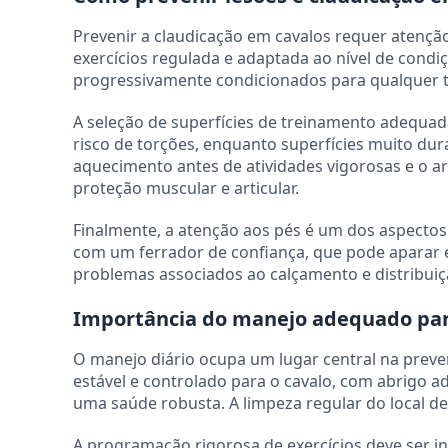
Prevenir a claudicação em cavalos requer atençã
exercícios regulada e adaptada ao nível de condi
progressivamente condicionados para qualquer ti
A seleção de superfícies de treinamento adequa
risco de torções, enquanto superfícies muito dur
aquecimento antes de atividades vigorosas e o a
proteção muscular e articular.
Finalmente, a atenção aos pés é um dos aspectos
com um ferrador de confiança, que pode aparar 
problemas associados ao calçamento e distribuiç
Importância do manejo adequado para
O manejo diário ocupa um lugar central na preve
estável e controlado para o cavalo, com abrigo a
uma saúde robusta. A limpeza regular do local de
A programação rigorosa de exercícios deve ser in