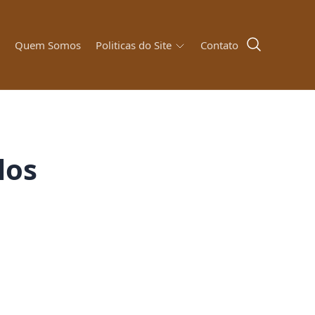
Quem Somos
Contato
Politicas do Site