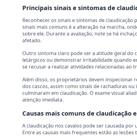
Principais sinais e sintomas de claud
Reconhecer os sinais e sintomas de claudicação
sinais mais comuns é a alteração na marcha, on
sobre ele. Durante a avaliação, note se há inchaç
afetado.
Outro sintoma claro pode ser a atitude geral do
letárgicos ou demonstrar irritabilidade quando
se recusar a realizar atividades relacionadas ao 
Além disso, os proprietários devem inspecionar r
dos cascos, assim como sinais de rachaduras ou 
culminaram em claudicação. O exame visual aliad
atenção imediata.
Causas mais comuns de claudicação 
A claudicação nos cavalos pode ser causada por
Entre as causas mais frequentes estão as lesões 