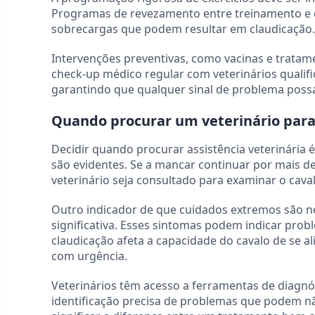
Programas de revezamento entre treinamento e d
sobrecargas que podem resultar em claudicação.
Intervenções preventivas, como vacinas e tratame
check-up médico regular com veterinários qualif
garantindo que qualquer sinal de problema poss
Quando procurar um veterinário para
Decidir quando procurar assistência veterinária 
são evidentes. Se a mancar continuar por mais 
veterinário seja consultado para examinar o caval
Outro indicador de que cuidados extremos são ne
significativa. Esses sintomas podem indicar pro
claudicação afeta a capacidade do cavalo de se 
com urgência.
Veterinários têm acesso a ferramentas de diagnó
identificação precisa de problemas que podem nã