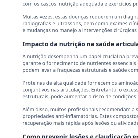
com os cascos, nutrição adequada e exercícios p
Muitas vezes, estas doenças requerem um diagn
radiografias e ultrassons, bem como exames clí
e mudanças no manejo a intervenções cirúrgicas
Impacto da nutrição na saúde articul
A nutrição desempenha um papel crucial na prev
garante o fornecimento de nutrientes essenciais 
podem levar a fraquezas estruturais e saúde com
Proteínas de alta qualidade fornecem os aminoá
conjuntivos nas articulações. Entretanto, o exce
estruturais, pode aumentar o risco de condições c
Além disso, muitos profissionais recomendam a
propriedades anti-inflamatórias. Estes composto
recuperação mais rápida após lesões ou atividad
Como prevenir lesões e claudicação e