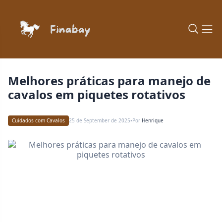
Melhores práticas para manejo de
cavalos em piquetes rotativos
Cuidados com Cavalos
25 de September de 2025
Por
Henrique
•