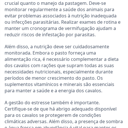
crucial quanto o manejo da pastagem. Deve-se
monitorar regularmente a saúde dos animais para
evitar problemas associados à nutrição inadequada
ou infecções parasitárias. Realizar exames de rotina e
manter um cronograma de vermifugação ajudam a
reduzir riscos de infestação por parasitas.
Além disso, a nutrição deve ser cuidadosamente
monitorada. Embora o pasto forneça uma
alimentação rica, é necessário complementar a dieta
dos cavalos com rações que supram todas as suas
necessidades nutricionais, especialmente durante
períodos de menor crescimento do pasto. Os
suplementos vitamínicos e minerais são essenciais
para manter a saúde e a energia dos cavalos.
A gestão do estresse também é importante.
Certifique-se de que há abrigo adequado disponível
para os cavalos se protegerem de condições
climáticas adversas. Além disso, a presença de sombra
e água fresca em abundância é vital para manter os