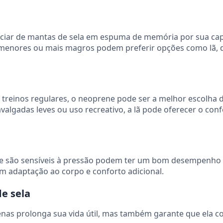
iciar de mantas de sela em espuma de memória por sua ca
 menores ou mais magros podem preferir opções como lã, 
treinos regulares, o neoprene pode ser a melhor escolha 
avalgadas leves ou uso recreativo, a lã pode oferecer o con
 que são sensíveis à pressão podem ter um bom desempenh
adaptação ao corpo e conforto adicional.
e sela
as prolonga sua vida útil, mas também garante que ela co