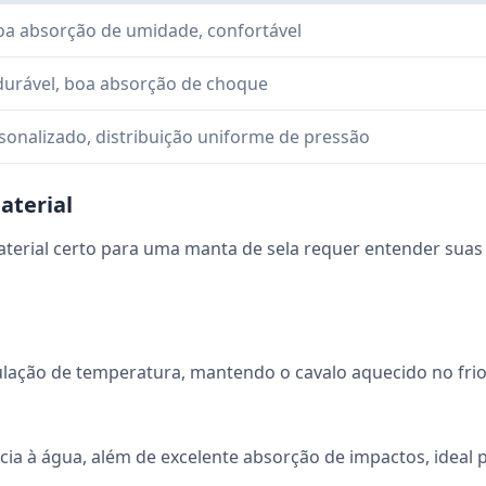
oa absorção de umidade, confortável
 durável, boa absorção de choque
onalizado, distribuição uniforme de pressão
aterial
terial certo para uma manta de sela requer entender suas
ulação de temperatura, mantendo o cavalo aquecido no frio
ncia à água, além de excelente absorção de impactos, ideal 