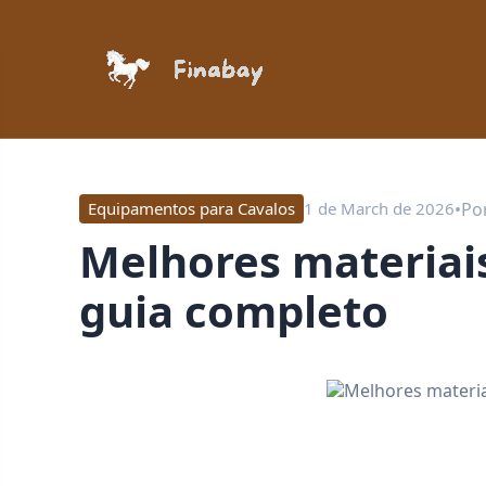
•
Po
Equipamentos para Cavalos
1 de March de 2026
Melhores materiais para mantas de sela:
guia completo