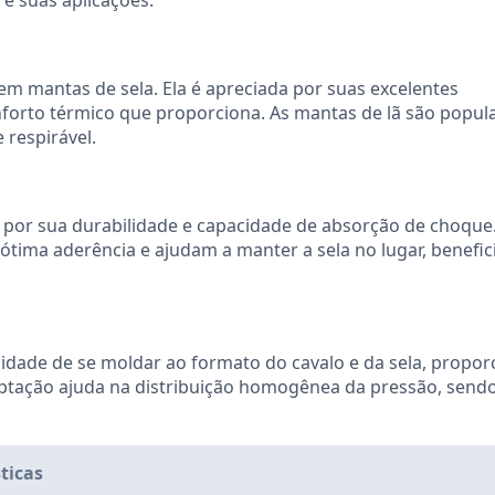
e suas aplicações.
 em mantas de sela. Ela é apreciada por suas excelentes
forto térmico que proporciona. As mantas de lã são popul
 respirável.
 por sua durabilidade e capacidade de absorção de choque
ótima aderência e ajudam a manter a sela no lugar, benefi
dade de se moldar ao formato do cavalo e da sela, propo
ptação ajuda na distribuição homogênea da pressão, sendo
ticas