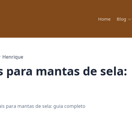
Home
Blog
r
Henrique