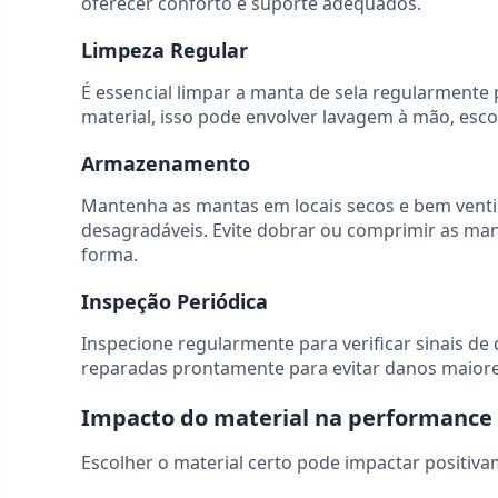
oferecer conforto e suporte adequados.
Limpeza Regular
É essencial limpar a manta de sela regularmente
material, isso pode envolver lavagem à mão, esc
Armazenamento
Mantenha as mantas em locais secos e bem venti
desagradáveis. Evite dobrar ou comprimir as ma
forma.
Inspeção Periódica
Inspecione regularmente para verificar sinais de
reparadas prontamente para evitar danos maiore
Impacto do material na performance 
Escolher o material certo pode impactar positiv