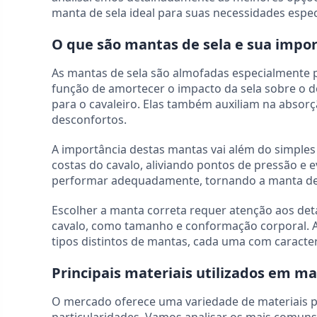
manta de sela ideal para suas necessidades espec
O que são mantas de sela e sua impo
As mantas de sela são almofadas especialmente pr
função de amortecer o impacto da sela sobre o d
para o cavaleiro. Elas também auxiliam na absorç
desconfortos.
A importância destas mantas vai além do simples
costas do cavalo, aliviando pontos de pressão e
performar adequadamente, tornando a manta de s
Escolher a manta correta requer atenção aos detalh
cavalo, como tamanho e conformação corporal. 
tipos distintos de mantas, cada uma com caracter
Principais materiais utilizados em ma
O mercado oferece uma variedade de materiais p