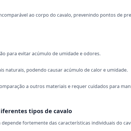
incomparável ao corpo do cavalo, prevenindo pontos de pr
o para evitar acúmulo de umidade e odores.
iais naturais, podendo causar acúmulo de calor e umidade.
comparação a outros materiais e requer cuidados para man
iferentes tipos de cavalo
a depende fortemente das características individuais do ca