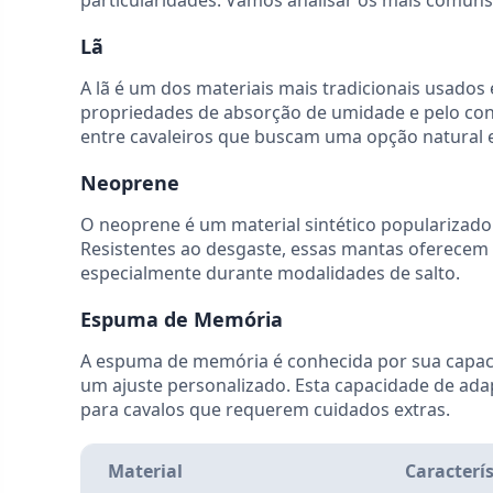
particularidades. Vamos analisar os mais comuns 
Lã
A lã é um dos materiais mais tradicionais usados
propriedades de absorção de umidade e pelo con
entre cavaleiros que buscam uma opção natural e
Neoprene
O neoprene é um material sintético popularizado
Resistentes ao desgaste, essas mantas oferecem 
especialmente durante modalidades de salto.
Espuma de Memória
A espuma de memória é conhecida por sua capaci
um ajuste personalizado. Esta capacidade de ada
para cavalos que requerem cuidados extras.
Material
Caracterís