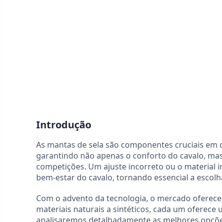
Introdução
As mantas de sela são componentes cruciais em 
garantindo não apenas o conforto do cavalo, mas
competições. Um ajuste incorreto ou o material
bem-estar do cavalo, tornando essencial a escolh
Com o advento da tecnologia, o mercado oferece 
materiais naturais a sintéticos, cada um oferece 
analisaremos detalhadamente as melhores opções