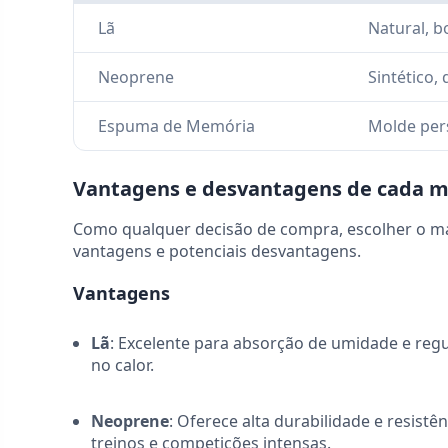
Lã
Natural, b
Neoprene
Sintético,
Espuma de Memória
Molde pers
Vantagens e desvantagens de cada m
Como qualquer decisão de compra, escolher o ma
vantagens e potenciais desvantagens.
Vantagens
Lã
: Excelente para absorção de umidade e reg
no calor.
Neoprene
: Oferece alta durabilidade e resistê
treinos e competições intensas.