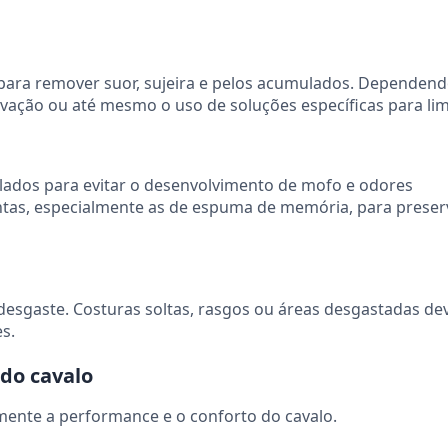
 para remover suor, sujeira e pelos acumulados. Dependen
ovação ou até mesmo o uso de soluções específicas para li
lados para evitar o desenvolvimento de mofo e odores
ntas, especialmente as de espuma de memória, para preser
 desgaste. Costuras soltas, rasgos ou áreas desgastadas d
s.
do cavalo
amente a performance e o conforto do cavalo.