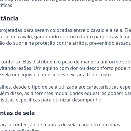
íficas.
rtância
ojetadas para serem colocadas entre o cavalo e a sela. El
orso do cavalo, garantindo conforto tanto para o cavalo q
ão do suor e na proteção contra atritos, prevenindo assad
 conforto. Elas distribuem o peso de maneira uniforme sob
 evitando lesões. Um equino com dor ou desconforto pode 
ela um equívoco que se deve evitar a todo custo.
es, desde o tipo de sela utilizada até características espe
Além disso, as diferentes modalidades equestres podem d
ísticas específicas para otimizar desempenho.
ntas de sela
ara a confecção de mantas de sela, cada um com suas