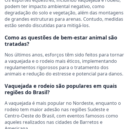
Os esportes equestres, incluindo vaquejada e rodeio,
podem ter impacto ambiental negativo, como
degradação do solo e vegetação, além das montagens
de grandes estruturas para arenas. Contudo, medidas
estão sendo discutidas para mitigá-los.
Como as questões de bem-estar animal são
tratadas?
Nos últimos anos, esforços têm sido feitos para tornar
a vaquejada e o rodeio mais éticos, implementando
regulamentos rigorosos para o tratamento dos
animais e redução do estresse e potencial para danos.
Vaquejada e rodeio são populares em quais
regiões do Brasil?
A vaquejada é mais popular no Nordeste, enquanto o
rodeio tem maior adesão nas regiões Sudeste e
Centro-Oeste do Brasil, com eventos famosos como
aqueles realizados nas cidades de Barretos e
Americana.