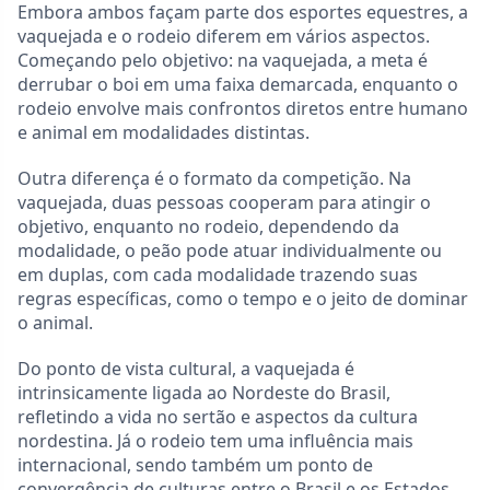
Embora ambos façam parte dos esportes equestres, a
vaquejada e o rodeio diferem em vários aspectos.
Começando pelo objetivo: na vaquejada, a meta é
derrubar o boi em uma faixa demarcada, enquanto o
rodeio envolve mais confrontos diretos entre humano
e animal em modalidades distintas.
Outra diferença é o formato da competição. Na
vaquejada, duas pessoas cooperam para atingir o
objetivo, enquanto no rodeio, dependendo da
modalidade, o peão pode atuar individualmente ou
em duplas, com cada modalidade trazendo suas
regras específicas, como o tempo e o jeito de dominar
o animal.
Do ponto de vista cultural, a vaquejada é
intrinsicamente ligada ao Nordeste do Brasil,
refletindo a vida no sertão e aspectos da cultura
nordestina. Já o rodeio tem uma influência mais
internacional, sendo também um ponto de
convergência de culturas entre o Brasil e os Estados