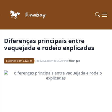
diferenças principais entre
vaquejada e rodeio explicadas
Esportes com Cavalos
5 de November de 2025
Por
Henrique
•