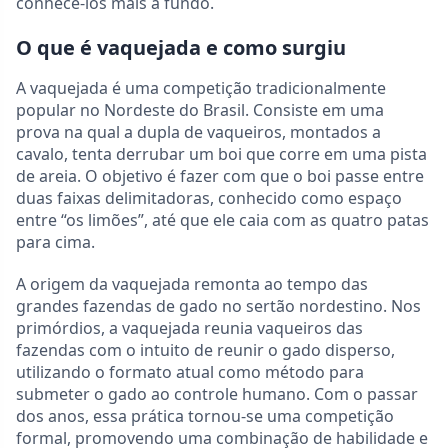
conhecê-los mais a fundo.
O que é vaquejada e como surgiu
A vaquejada é uma competição tradicionalmente
popular no Nordeste do Brasil. Consiste em uma
prova na qual a dupla de vaqueiros, montados a
cavalo, tenta derrubar um boi que corre em uma pista
de areia. O objetivo é fazer com que o boi passe entre
duas faixas delimitadoras, conhecido como espaço
entre “os limões”, até que ele caia com as quatro patas
para cima.
A origem da vaquejada remonta ao tempo das
grandes fazendas de gado no sertão nordestino. Nos
primórdios, a vaquejada reunia vaqueiros das
fazendas com o intuito de reunir o gado disperso,
utilizando o formato atual como método para
submeter o gado ao controle humano. Com o passar
dos anos, essa prática tornou-se uma competição
formal, promovendo uma combinação de habilidade e