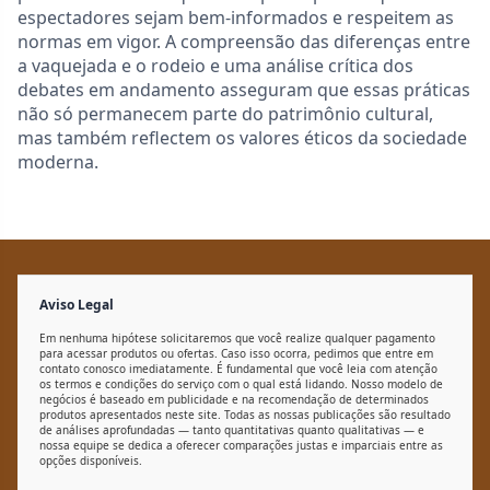
espectadores sejam bem-informados e respeitem as
normas em vigor. A compreensão das diferenças entre
a vaquejada e o rodeio e uma análise crítica dos
debates em andamento asseguram que essas práticas
não só permanecem parte do patrimônio cultural,
mas também reflectem os valores éticos da sociedade
moderna.
Aviso Legal
Em nenhuma hipótese solicitaremos que você realize qualquer pagamento
para acessar produtos ou ofertas. Caso isso ocorra, pedimos que entre em
contato conosco imediatamente. É fundamental que você leia com atenção
os termos e condições do serviço com o qual está lidando. Nosso modelo de
negócios é baseado em publicidade e na recomendação de determinados
produtos apresentados neste site. Todas as nossas publicações são resultado
de análises aprofundadas — tanto quantitativas quanto qualitativas — e
nossa equipe se dedica a oferecer comparações justas e imparciais entre as
opções disponíveis.