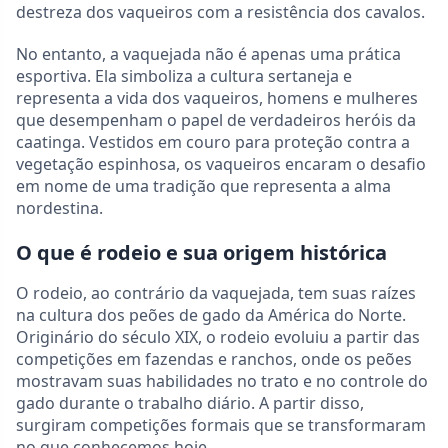
destreza dos vaqueiros com a resistência dos cavalos.
No entanto, a vaquejada não é apenas uma prática
esportiva. Ela simboliza a cultura sertaneja e
representa a vida dos vaqueiros, homens e mulheres
que desempenham o papel de verdadeiros heróis da
caatinga. Vestidos em couro para proteção contra a
vegetação espinhosa, os vaqueiros encaram o desafio
em nome de uma tradição que representa a alma
nordestina.
O que é rodeio e sua origem histórica
O rodeio, ao contrário da vaquejada, tem suas raízes
na cultura dos peões de gado da América do Norte.
Originário do século XIX, o rodeio evoluiu a partir das
competições em fazendas e ranchos, onde os peões
mostravam suas habilidades no trato e no controle do
gado durante o trabalho diário. A partir disso,
surgiram competições formais que se transformaram
no que conhecemos hoje.