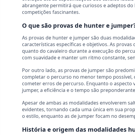
abrangente permitirá que curiosos e adeptos d
competições fascinantes.
O que são provas de hunter e jumper
As provas de hunter e jumper são duas modalidad
características específicas e objetivos. As provas
quanto do cavaleiro durante a execução do perc
com suavidade e manter um ritmo constante, se
Por outro lado, as provas de jumper são predomin
completar o percurso no menor tempo possível, 
cometer erros de percurso. Enquanto o aspecto v
jumper, a eficiência e o tempo são preponderante
Apesar de ambas as modalidades envolverem salt
evidentes, tornando cada uma única em sua propo
o estilo, enquanto as de jumper focam no dese
História e origem das modalidades h