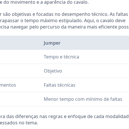
ade do movimento e a aparência do cavalo.
 são objetivas e focadas no desempenho técnico. As faltas
ltrapassar o tempo máximo estipulado. Aqui, o cavalo deve
ecisa navegar pelo percurso da maneira mais eficiente possí
Jumper
Tempo e técnica
Objetivo
imentos
Faltas técnicas
Menor tempo com mínimo de faltas
ara das diferenças nas regras e enfoque de cada modalidad
eressados no tema.