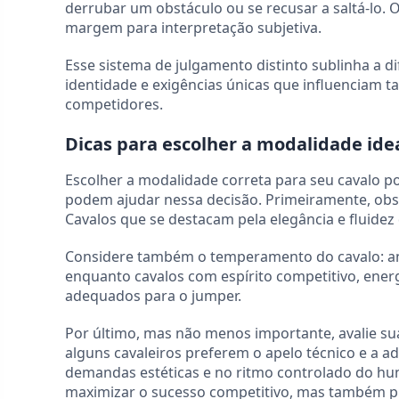
derrubar um obstáculo ou se recusar a saltá-lo. O
margem para interpretação subjetiva.
Esse sistema de julgamento distinto sublinha a 
identidade e exigências únicas que influenciam 
competidores.
Dicas para escolher a modalidade idea
Escolher a modalidade correta para seu cavalo p
podem ajudar nessa decisão. Primeiramente, obser
Cavalos que se destacam pela elegância e fluide
Considere também o temperamento do cavalo: ani
enquanto cavalos com espírito competitivo, ener
adequados para o jumper.
Por último, mas não menos importante, avalie su
alguns cavaleiros preferem o apelo técnico e a a
demandas estéticas e no ritmo controlado do hu
maximizar o sucesso competitivo, mas também pro