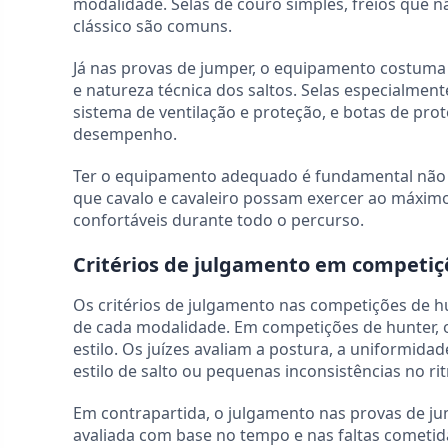
modalidade. Selas de couro simples, freios que n
clássico são comuns.
Já nas provas de jumper, o equipamento costuma 
e natureza técnica dos saltos. Selas especialmen
sistema de ventilação e proteção, e botas de pro
desempenho.
Ter o equipamento adequado é fundamental não 
que cavalo e cavaleiro possam exercer ao máxim
confortáveis durante todo o percurso.
Critérios de julgamento em competiç
Os critérios de julgamento nas competições de hu
de cada modalidade. Em competições de hunter, 
estilo. Os juízes avaliam a postura, a uniformid
estilo de salto ou pequenas inconsistências no ri
Em contrapartida, o julgamento nas provas de jum
avaliada com base no tempo e nas faltas cometid