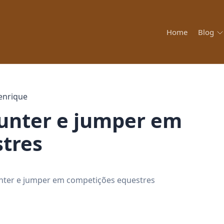
Home
Blog
enrique
tres