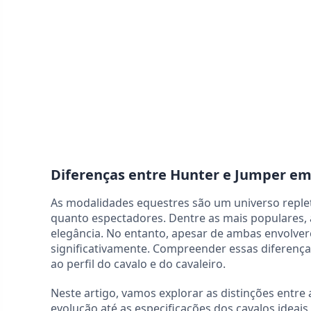
Diferenças entre Hunter e Jumper e
As modalidades equestres são um universo reple
quanto espectadores. Dentre as mais populares, 
elegância. No entanto, apesar de ambas envolverem
significativamente. Compreender essas diferenç
ao perfil do cavalo e do cavaleiro.
Neste artigo, vamos explorar as distinções entre
evolução até as especificações dos cavalos ideai