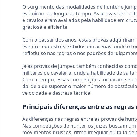
O surgimento das modalidades de hunter e jumpe
evoluíram ao longo do tempo. As provas de hunter
e cavalos eram avaliados pela habilidade em cruz
graciosa e eficiente.
Com o passar dos anos, estas provas adquiriram
eventos equestres exibidos em arenas, onde o fo
refletiu-se nas regras e nos padrões de julgamen
Já as provas de jumper, também conhecidas com
militares de cavalaria, onde a habilidade de salta
Com o tempo, essas competições tornaram-se pop
da ideia de superar o maior número de obstácul
velocidade e destreza técnica.
Principais diferenças entre as regras
As diferenças nas regras entre as provas de hun
Nas competições de hunter, os juízes buscam um
movimentos bruscos, ritmo irregular ou falta de es