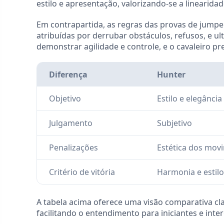
estilo e apresentação, valorizando-se a linearid
Em contrapartida, as regras das provas de jumper
atribuídas por derrubar obstáculos, refusos, e u
demonstrar agilidade e controle, e o cavaleiro pr
Diferença
Hunter
Objetivo
Estilo e elegância
Julgamento
Subjetivo
Penalizações
Estética dos mov
Critério de vitória
Harmonia e estilo
A tabela acima oferece uma visão comparativa cl
facilitando o entendimento para iniciantes e int