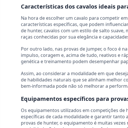
Características dos cavalos ideais p
Na hora de escolher um cavalo para competir em 
características específicas, que podem influenc
de hunter, cavalos com um estilo de salto suave
raças conhecidas por sua elegância e capacidade
Por outro lado, nas provas de jumper, o foco é n
impulso, coragem e, acima de tudo, reativos e rá
genética e treinamento podem desempenhar papé
Assim, ao considerar a modalidade em que deseja
de habilidades naturais que se alinham melhor c
bem-informada pode não só melhorar a performa
Equipamentos específicos para prova
Os equipamentos utilizados em competições de h
específicas de cada modalidade e garantir tant
provas de hunter, o equipamento é muitas vezes m