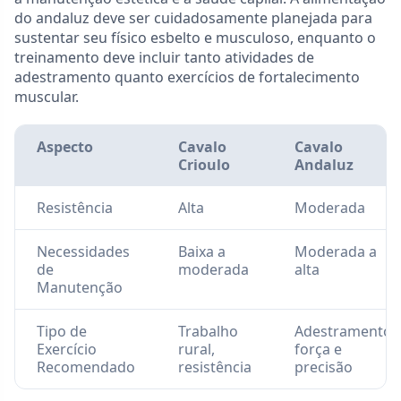
do andaluz deve ser cuidadosamente planejada para
sustentar seu físico esbelto e musculoso, enquanto o
treinamento deve incluir tanto atividades de
adestramento quanto exercícios de fortalecimento
muscular.
Aspecto
Cavalo
Cavalo
Crioulo
Andaluz
Resistência
Alta
Moderada
Necessidades
Baixa a
Moderada a
de
moderada
alta
Manutenção
Tipo de
Trabalho
Adestramento,
Exercício
rural,
força e
Recomendado
resistência
precisão