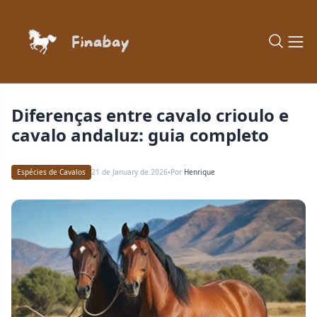
Diferenças entre cavalo crioulo e
cavalo andaluz: guia completo
Espécies de Cavalos
21 de January de 2026
Por
Henrique
•