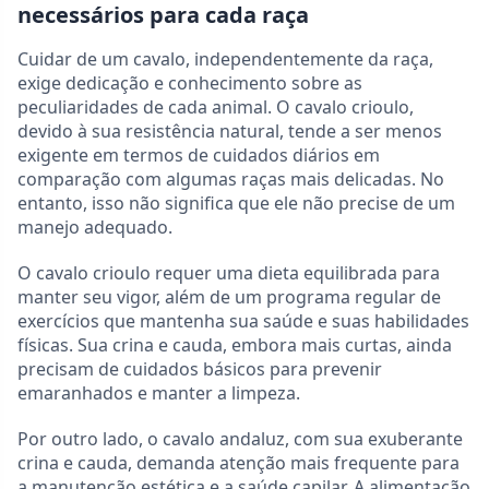
necessários para cada raça
Cuidar de um cavalo, independentemente da raça,
exige dedicação e conhecimento sobre as
peculiaridades de cada animal. O cavalo crioulo,
devido à sua resistência natural, tende a ser menos
exigente em termos de cuidados diários em
comparação com algumas raças mais delicadas. No
entanto, isso não significa que ele não precise de um
manejo adequado.
O cavalo crioulo requer uma dieta equilibrada para
manter seu vigor, além de um programa regular de
exercícios que mantenha sua saúde e suas habilidades
físicas. Sua crina e cauda, embora mais curtas, ainda
precisam de cuidados básicos para prevenir
emaranhados e manter a limpeza.
Por outro lado, o cavalo andaluz, com sua exuberante
crina e cauda, demanda atenção mais frequente para
a manutenção estética e a saúde capilar. A alimentação