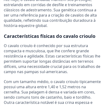
estrelando em corridas de desfile e treinamentos
clássicos de adestramento. Sua genética continua a
ser uma referência para a criação de cavalos de alta
qualidade, refletindo sua contribuição duradoura à
história equestre global.
Características físicas do cavalo crioulo
O cavalo crioulo é conhecido por sua estrutura
compacta e musculosa, que lhe confere grande
resistência e agilidade. Estas características físicas lhe
permitem suportar longas distâncias em terrenos
difíceis, uma necessidade crucial para os trabalhos de
campo nas pampas sul-americanas.
Com um tamanho médio, o cavalo crioulo tipicamente
possui uma altura entre 1,40 e 1,52 metros na
cernelha. Sua pelagem é densa e variada em cores,
sendo comuns tons de castanho, baio e tordilho.
Outra característica notável é sua crina espessa e