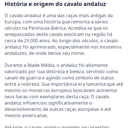
História e origem do cavalo andaluz
O cavalo andaluz é uma das raças mais antigas da
Europa, com uma história que remonta a vários
séculos na Península Ibérica. Acredita-se que os
antepassados deste cavalo existiram na região há
cerca de 25.000 anos. Ao longo dos séculos, o cavalo
andaluz foi aprimorado, especialmente nos mosteiros
andaluzes, de onde deriva seu nome.
Durante a Idade Média, o andaluz foi altamente
valorizado por sua destreza e beleza, servindo como
cavalo de guerra e agindo como símbolo de status
entre a nobreza. Sua importância era tamanha que até
mesmo os monarcas europeus buscavam aumentar
seus haras com exemplares desta raça. O cavalo
andaluz influenciou significativamente o
desenvolvimento de outras raças europeias e até
mesmo americanas.
Até hoje, o cavalo andaluz mantém seu prestígio,