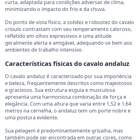
curta, adaptada para condições adversas de clima,
minimizando o impacto do frio e da chuva.
Do ponto de vista físico, a solidez e robustez do cavalo
crioulo contrastam com seu temperamento caloroso,
refletido em olhos expressivos e uma atitude
geralmente alerta e amigável, adequando-se bem aos
ambientes de trabalho intensivo.
Características físicas do cavalo andaluz
O cavalo andaluz é caracterizado por sua imponência
e beleza, frequentemente descritos como majestosos
e graciosos. Sua estrutura esguia e musculosa
apresenta uma harmoniosa combinação de força e
elegância. Com uma altura que varia entre 1,52 e 1,64
metros na cernelha, o andaluz tem um porte nobre e
uma postura evidente.
Sua pelagem é predominantemente grisalha, mas
também pode ser encontrada em outras cores, como