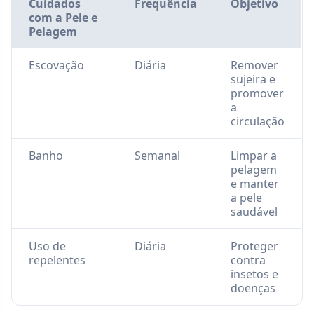
Cuidados
Frequência
Objetivo
com a Pele e
Pelagem
Escovação
Diária
Remover
sujeira e
promover
a
circulação
Banho
Semanal
Limpar a
pelagem
e manter
a pele
saudável
Uso de
Diária
Proteger
repelentes
contra
insetos e
doenças