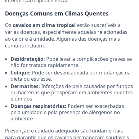
intervenção rápida e eficaz.
Doenças Comuns em Climas Quentes
Os
cavalos em clima tropical
estão suscetíveis a
várias doenças, especialmente aquelas relacionadas
ao calor e à umidade. Algumas das doenças mais
comuns incluem:
Desidratação:
Pode levar a complicações graves se
não for tratada rapidamente.
Colique:
Pode ser desencadeada por mudanças na
dieta ou estresse.
Dermatites:
Infecções de pele causadas por fungos
ou bactérias que prosperam em ambientes quentes
e úmidos.
Doenças respiratórias:
Podem ser exacerbadas
pela umidade e pela presença de alérgenos no
ambiente.
Prevenção e cuidado adequado são fundamentais
para garantir que os cavalos permaneçam saudáveis.