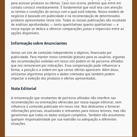
para acessar produtos ou ofertas. Caso isso ocorra, pedimos que entre em
contato conosco imediatamente. É fundamental que você leia com atenção
os termos e condições do serviço com o qual está lidando. Nosso modelo de
negócios é baseado em publicidade e na recomendação de determinados
produtos apresentados neste site. Todas as nossas publicações são resultado
de análises aprofundadas — tanto quantitativas quanto qualitativas — e
nossa equipe se dedica a oferecer comparações justas e imparciais entre as
opções disponíveis.
Informação sobre Anunciantes
Somos um site de conteúdo independente e objetivo, financiado por
publicidade. Para manter nosso conteúdo gratuito para os usuários, algumas
das recomendações exibidas em nosso site podem vir de parceiros afiliados
que nos remuneram por indicações. Essa compensação pode influenciar a
forma, a posição e a ordem em que certas ofertas aparecem. Além disso,
utilizamos algoritmos próprios e dados coletados que também podem
impactar a exibição dos produtos e ofertas apresentados.
Nota Editorial
A remuneração que recebemos de parceiros afiliados não interfere nas
recomendações ou orientações oferecidas por nossa equipe editorial, nem
influencia o conteúdo publicado em nosso site. Nos dedicamos a fornecer
informações precisas, atualizadas e relevantes para nossos leitores, mas não
garantimos que todos os dados estejam completos. Também não assumimos
qualquer responsabilidade por sua exatidão ou adequação a diferentes
situações.