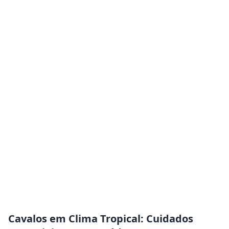
Cavalos em Clima Tropical: Cuidados