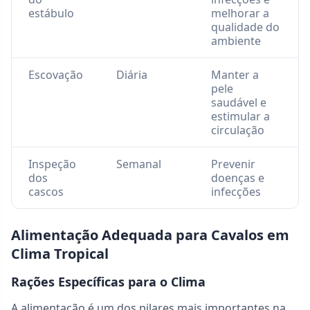
estábulo
melhorar a
qualidade do
ambiente
Escovação
Diária
Manter a
pele
saudável e
estimular a
circulação
Inspeção
Semanal
Prevenir
dos
doenças e
cascos
infecções
Alimentação Adequada para Cavalos em
Clima Tropical
Rações Específicas para o Clima
A alimentação é um dos pilares mais importantes na