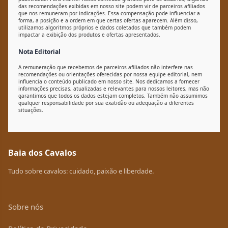
das recomendações exibidas em nosso site podem vir de parceiros afiliados
que nos remuneram por indicações. Essa compensação pode influenciar a
forma, a posição e a ordem em que certas ofertas aparecem. Além disso,
utilizamos algoritmos próprios e dados coletados que também podem
impactar a exibição dos produtos e ofertas apresentados.
Nota Editorial
A remuneração que recebemos de parceiros afiliados não interfere nas
recomendações ou orientações oferecidas por nossa equipe editorial, nem
influencia o conteúdo publicado em nosso site. Nos dedicamos a fornecer
informações precisas, atualizadas e relevantes para nossos leitores, mas não
garantimos que todos os dados estejam completos. Também não assumimos
qualquer responsabilidade por sua exatidão ou adequação a diferentes
situações.
Baia dos Cavalos
Tudo sobre cavalos: cuidado, paixão e liberdade.
Sobre nós