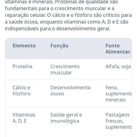
vitaminas e minerais. Proteínas de qualidade são
fundamentais para o crescimento muscular e a
reparação celular. O cálcio e o fósforo são críticos para
a saúde óssea, enquanto vitaminas como A, D e E são
indispensáveis para o desenvolvimento geral.
Elemento
Função
Fonte
Alimentar
Proteína
Crescimento
Alfafa, soja
muscular
Cálcio e
Desenvolvimento
Feno,
Fósforo
ósseo
suplementos
minerais
Vitaminas
Saúde geral e
Pastagens
A, D, E
imunológica
frescas,
suplementos