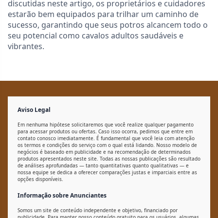
discutidas neste artigo, os proprietários e cuidadores
estarão bem equipados para trilhar um caminho de
sucesso, garantindo que seus potros alcancem todo o
seu potencial como cavalos adultos saudáveis e
vibrantes.
Aviso Legal
Em nenhuma hipótese solicitaremos que você realize qualquer pagamento
para acessar produtos ou ofertas. Caso isso ocorra, pedimos que entre em
contato conosco imediatamente. É fundamental que você leia com atenção
os termos e condições do serviço com o qual está lidando. Nosso modelo de
negócios é baseado em publicidade e na recomendação de determinados
produtos apresentados neste site. Todas as nossas publicações são resultado
de análises aprofundadas — tanto quantitativas quanto qualitativas — e
nossa equipe se dedica a oferecer comparações justas e imparciais entre as
opções disponíveis.
Informação sobre Anunciantes
Somos um site de conteúdo independente e objetivo, financiado por
publicidade. Para manter nosso conteúdo gratuito para os usuários, algumas