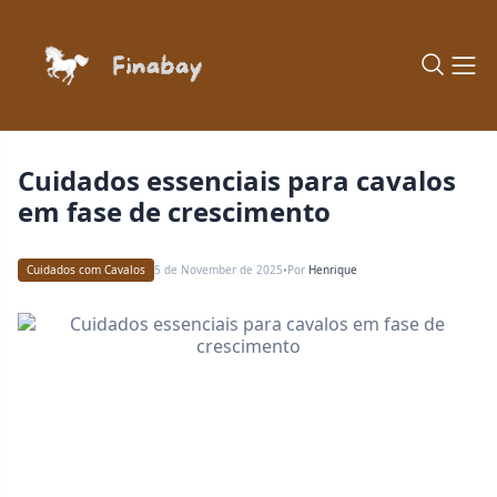
Cuidados essenciais para cavalos
em fase de crescimento
Cuidados com Cavalos
5 de November de 2025
Por
Henrique
•