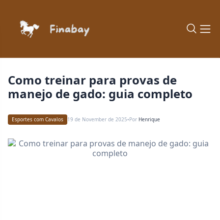
Como treinar para provas de
manejo de gado: guia completo
Esportes com Cavalos
19 de November de 2025
Por
Henrique
•