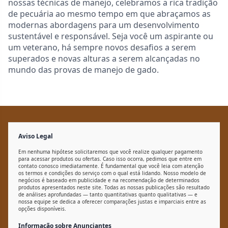
nossas técnicas de manejo, celebramos a rica tradição
de pecuária ao mesmo tempo em que abraçamos as
modernas abordagens para um desenvolvimento
sustentável e responsável. Seja você um aspirante ou
um veterano, há sempre novos desafios a serem
superados e novas alturas a serem alcançadas no
mundo das provas de manejo de gado.
Aviso Legal
Em nenhuma hipótese solicitaremos que você realize qualquer pagamento
para acessar produtos ou ofertas. Caso isso ocorra, pedimos que entre em
contato conosco imediatamente. É fundamental que você leia com atenção
os termos e condições do serviço com o qual está lidando. Nosso modelo de
negócios é baseado em publicidade e na recomendação de determinados
produtos apresentados neste site. Todas as nossas publicações são resultado
de análises aprofundadas — tanto quantitativas quanto qualitativas — e
nossa equipe se dedica a oferecer comparações justas e imparciais entre as
opções disponíveis.
Informação sobre Anunciantes