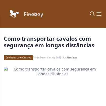
Como transportar cavalos com
segurança em longas distâncias
Cuidados com Cavalos
18 de December de 2025
Por
Henrique
•