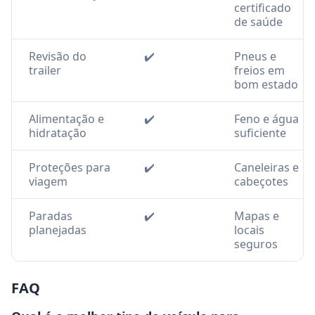
certificado
de saúde
Revisão do
✔️
Pneus e
trailer
freios em
bom estado
Alimentação e
✔️
Feno e água
hidratação
suficiente
Proteções para
✔️
Caneleiras e
viagem
cabeçotes
Paradas
✔️
Mapas e
planejadas
locais
seguros
FAQ