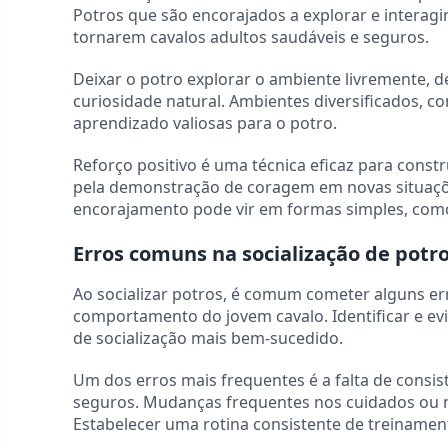
Potros que são encorajados a explorar e interag
tornarem cavalos adultos saudáveis e seguros.
Deixar o potro explorar o ambiente livremente, d
curiosidade natural. Ambientes diversificados, c
aprendizado valiosas para o potro.
Reforço positivo é uma técnica eficaz para const
pela demonstração de coragem em novas situações
encorajamento pode vir em formas simples, como
Erros comuns na socialização de potro
Ao socializar potros, é comum cometer alguns e
comportamento do jovem cavalo. Identificar e evi
de socialização mais bem-sucedido.
Um dos erros mais frequentes é a falta de consis
seguros. Mudanças frequentes nos cuidados ou 
Estabelecer uma rotina consistente de treinamento