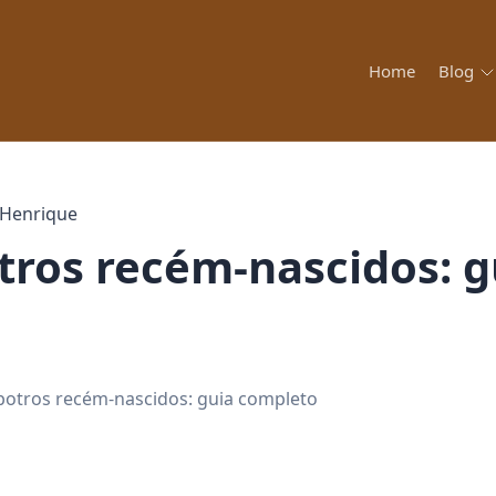
Home
Blog
Henrique