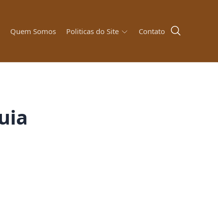
Quem Somos
Contato
Politicas do Site