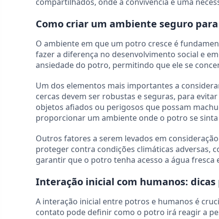
compartilhados, onde a convivência é uma neces
Como criar um ambiente seguro para 
O ambiente em que um potro cresce é fundamenta
fazer a diferença no desenvolvimento social e e
ansiedade do potro, permitindo que ele se conce
Um dos elementos mais importantes a considerar é
cercas devem ser robustas e seguras, para evitar 
objetos afiados ou perigosos que possam machuc
proporcionar um ambiente onde o potro se sinta 
Outros fatores a serem levados em consideração 
proteger contra condições climáticas adversas, 
garantir que o potro tenha acesso a água fresc
Interação inicial com humanos: dicas 
A interação inicial entre potros e humanos é cruc
contato pode definir como o potro irá reagir a p