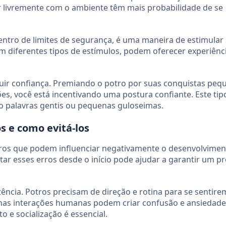
ir livremente com o ambiente têm mais probabilidade de se
entro de limites de segurança, é uma maneira de estimular
om diferentes tipos de estímulos, podem oferecer experiênc
ruir confiança. Premiando o potro por suas conquistas peq
, você está incentivando uma postura confiante. Este tip
 palavras gentis ou pequenas guloseimas.
s e como evitá-los
rros que podem influenciar negativamente o desenvolvimen
tar esses erros desde o início pode ajudar a garantir um p
tência. Potros precisam de direção e rotina para se sentire
nas interações humanas podem criar confusão e ansiedade
 e socialização é essencial.