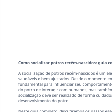
Como socializar potros recém-nascidos: guia 
A socialização de potros recém-nascidos é um ele
saudáveis e bem ajustados. Desde o momento em
fundamental para influenciar seu comportamento 
do potro de interagir com humanos, mas também 
socialização deve ser realizado de forma cuidad
desenvolvimento do potro.
Neste guia completo, discutiremos os passos ess