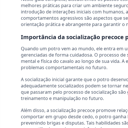
melhores práticas para criar um ambiente seguro
introdução de interações iniciais com humanos, a
comportamentos agressivos são aspectos que serã
orientação prática e abrangente para garantir o
Importância da socialização precoce 
Quando um potro vem ao mundo, ele entra em um
gerenciadas de forma cuidadosa. O processo de s
mental e física do cavalo ao longo de sua vida. 
problemas comportamentais no futuro.
A socialização inicial garante que o potro desen
adequadamente socializados podem se tornar ner
que passaram pelo processo de socialização são g
treinamento e manipulação no futuro.
Além disso, a socialização precoce promove rela
comportar em grupo desde cedo, o potro ganha ha
prevenindo brigas e disputas. Tais habilidades 