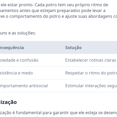
ele estar pronto. Cada potro tem seu próprio ritmo de
einamentos antes que estejam preparados pode levar a
rve o comportamento do potro e ajuste suas abordagens 
uns e as soluções:
nsequência
Solução
siedade e confusão
Estabelecer rotinas claras
sistência e medo
Respeitar o ritmo do potr
mportamento antisocial
Estimular interações segu
lização
ização é fundamental para garantir que ele esteja se dese