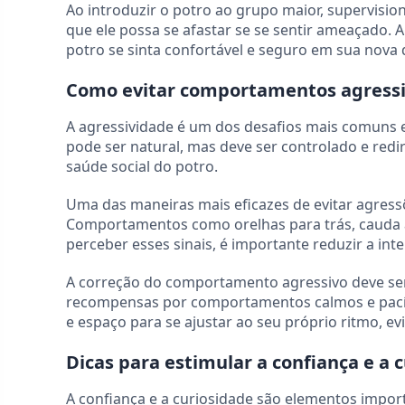
Ao introduzir o potro ao grupo maior, supervisio
que ele possa se afastar se se sentir ameaçado. 
potro se sinta confortável e seguro em sua nova 
Como evitar comportamentos agressiv
A agressividade é um dos desafios mais comuns 
pode ser natural, mas deve ser controlado e redi
saúde social do potro.
Uma das maneiras mais eficazes de evitar agress
Comportamentos como orelhas para trás, cauda 
perceber esses sinais, é importante reduzir a in
A correção do comportamento agressivo deve ser 
recompensas por comportamentos calmos e pacífi
e espaço para se ajustar ao seu próprio ritmo, e
Dicas para estimular a confiança e a 
A confiança e a curiosidade são elementos impor