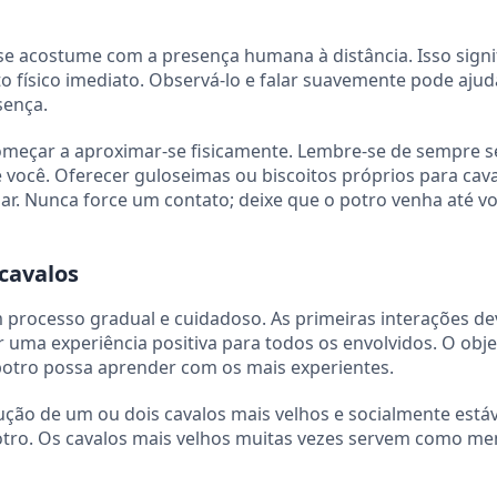
se acostume com a presença humana à distância. Isso signi
 físico imediato. Observá-lo e falar suavemente pode ajud
sença.
começar a aproximar-se fisicamente. Lembre-se de sempre 
 você. Oferecer guloseimas ou biscoitos próprios para cav
mar. Nunca force um contato; deixe que o potro venha até v
 cavalos
m processo gradual e cuidadoso. As primeiras interações d
 uma experiência positiva para todos os envolvidos. O obje
otro possa aprender com os mais experientes.
o de um ou dois cavalos mais velhos e socialmente estáv
tro. Os cavalos mais velhos muitas vezes servem como me