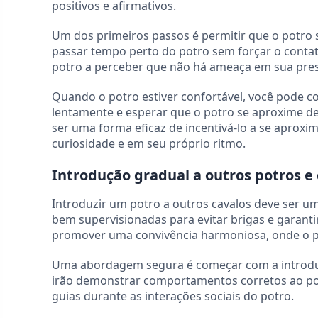
positivos e afirmativos.
Um dos primeiros passos é permitir que o potro 
passar tempo perto do potro sem forçar o contato
potro a perceber que não há ameaça em sua pre
Quando o potro estiver confortável, você pode 
lentamente e esperar que o potro se aproxime de
ser uma forma eficaz de incentivá-lo a se aproxi
curiosidade e em seu próprio ritmo.
Introdução gradual a outros potros e
Introduzir um potro a outros cavalos deve ser u
bem supervisionadas para evitar brigas e garantir
promover uma convivência harmoniosa, onde o p
Uma abordagem segura é começar com a introduçã
irão demonstrar comportamentos corretos ao po
guias durante as interações sociais do potro.