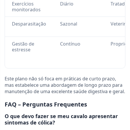
Exercícios
Diário
Tratador
monitorados
Desparasitação
Sazonal
Veteriná
Gestão de
Contínuo
Propriet
estresse
Este plano não só foca em práticas de curto prazo,
mas estabelece uma abordagem de longo prazo para
manutenção de uma excelente saúde digestiva e geral.
FAQ – Perguntas Frequentes
O que devo fazer se meu cavalo apresentar
sintomas de cólica?