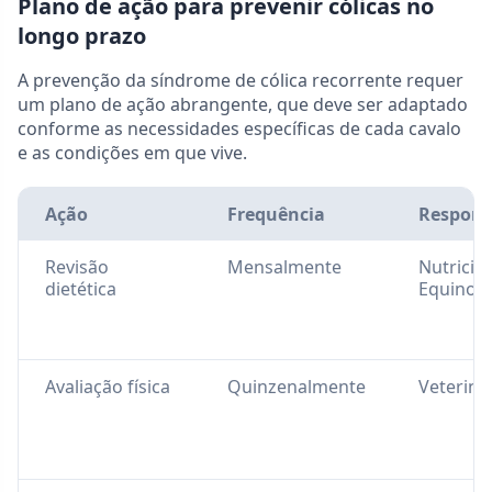
Plano de ação para prevenir cólicas no
longo prazo
A prevenção da síndrome de cólica recorrente requer
um plano de ação abrangente, que deve ser adaptado
conforme as necessidades específicas de cada cavalo
e as condições em que vive.
Ação
Frequência
Respons
Revisão
Mensalmente
Nutricio
dietética
Equino
Avaliação física
Quinzenalmente
Veteriná