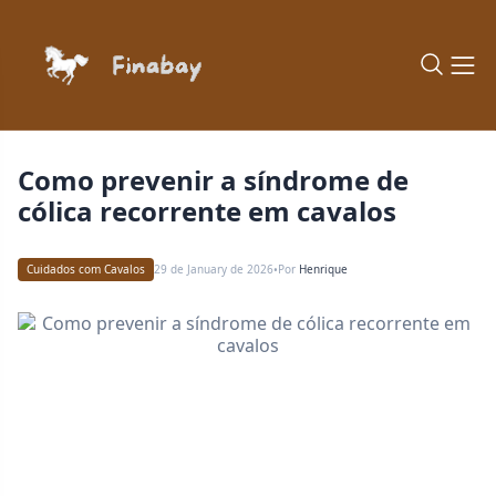
Como prevenir a síndrome de
cólica recorrente em cavalos
Cuidados com Cavalos
29 de January de 2026
Por
Henrique
•