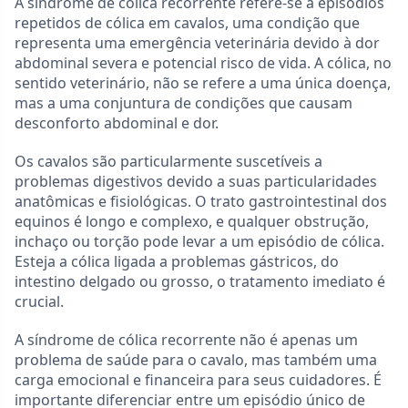
A síndrome de cólica recorrente refere-se a episódios
repetidos de cólica em cavalos, uma condição que
representa uma emergência veterinária devido à dor
abdominal severa e potencial risco de vida. A cólica, no
sentido veterinário, não se refere a uma única doença,
mas a uma conjuntura de condições que causam
desconforto abdominal e dor.
Os cavalos são particularmente suscetíveis a
problemas digestivos devido a suas particularidades
anatômicas e fisiológicas. O trato gastrointestinal dos
equinos é longo e complexo, e qualquer obstrução,
inchaço ou torção pode levar a um episódio de cólica.
Esteja a cólica ligada a problemas gástricos, do
intestino delgado ou grosso, o tratamento imediato é
crucial.
A síndrome de cólica recorrente não é apenas um
problema de saúde para o cavalo, mas também uma
carga emocional e financeira para seus cuidadores. É
importante diferenciar entre um episódio único de