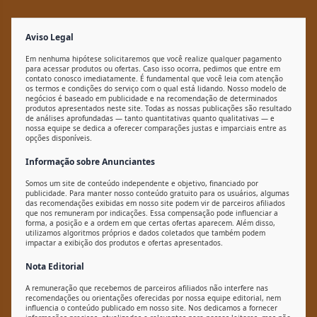
Aviso Legal
Em nenhuma hipótese solicitaremos que você realize qualquer pagamento
para acessar produtos ou ofertas. Caso isso ocorra, pedimos que entre em
contato conosco imediatamente. É fundamental que você leia com atenção
os termos e condições do serviço com o qual está lidando. Nosso modelo de
negócios é baseado em publicidade e na recomendação de determinados
produtos apresentados neste site. Todas as nossas publicações são resultado
de análises aprofundadas — tanto quantitativas quanto qualitativas — e
nossa equipe se dedica a oferecer comparações justas e imparciais entre as
opções disponíveis.
Informação sobre Anunciantes
Somos um site de conteúdo independente e objetivo, financiado por
publicidade. Para manter nosso conteúdo gratuito para os usuários, algumas
das recomendações exibidas em nosso site podem vir de parceiros afiliados
que nos remuneram por indicações. Essa compensação pode influenciar a
forma, a posição e a ordem em que certas ofertas aparecem. Além disso,
utilizamos algoritmos próprios e dados coletados que também podem
impactar a exibição dos produtos e ofertas apresentados.
Nota Editorial
A remuneração que recebemos de parceiros afiliados não interfere nas
recomendações ou orientações oferecidas por nossa equipe editorial, nem
influencia o conteúdo publicado em nosso site. Nos dedicamos a fornecer