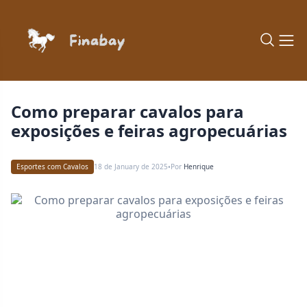
Como preparar cavalos para
exposições e feiras agropecuárias
Esportes com Cavalos
18 de January de 2025
Por
Henrique
•