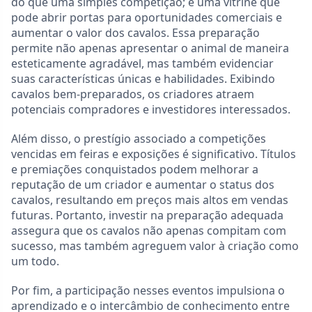
do que uma simples competição; é uma vitrine que
pode abrir portas para oportunidades comerciais e
aumentar o valor dos cavalos. Essa preparação
permite não apenas apresentar o animal de maneira
esteticamente agradável, mas também evidenciar
suas características únicas e habilidades. Exibindo
cavalos bem-preparados, os criadores atraem
potenciais compradores e investidores interessados.
Além disso, o prestígio associado a competições
vencidas em feiras e exposições é significativo. Títulos
e premiações conquistados podem melhorar a
reputação de um criador e aumentar o status dos
cavalos, resultando em preços mais altos em vendas
futuras. Portanto, investir na preparação adequada
assegura que os cavalos não apenas compitam com
sucesso, mas também agreguem valor à criação como
um todo.
Por fim, a participação nesses eventos impulsiona o
aprendizado e o intercâmbio de conhecimento entre