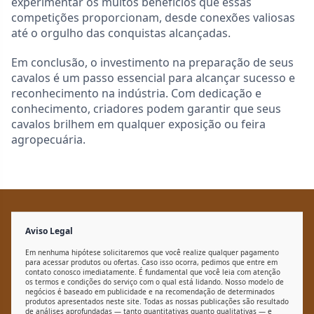
experimentar os muitos benefícios que essas
competições proporcionam, desde conexões valiosas
até o orgulho das conquistas alcançadas.
Em conclusão, o investimento na preparação de seus
cavalos é um passo essencial para alcançar sucesso e
reconhecimento na indústria. Com dedicação e
conhecimento, criadores podem garantir que seus
cavalos brilhem em qualquer exposição ou feira
agropecuária.
Aviso Legal
Em nenhuma hipótese solicitaremos que você realize qualquer pagamento
para acessar produtos ou ofertas. Caso isso ocorra, pedimos que entre em
contato conosco imediatamente. É fundamental que você leia com atenção
os termos e condições do serviço com o qual está lidando. Nosso modelo de
negócios é baseado em publicidade e na recomendação de determinados
produtos apresentados neste site. Todas as nossas publicações são resultado
de análises aprofundadas — tanto quantitativas quanto qualitativas — e