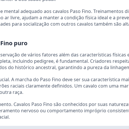
 e mental adequado aos cavalos Paso Fino. Treinamentos di
o ar livre, ajudam a manter a condição física ideal e a preve
dades para socialização com outros cavalos também são al
 Fino puro
servação de vários fatores além das características físicas 
eta, incluindo pedigree, é fundamental. Criadores respeit
os do histórico ancestral, garantindo a pureza da linhage
cial. A marcha do Paso Fino deve ser sua característica ma
padrões raciais claramente definidos. Um cavalo com uma ma
outra raça.
ento. Cavalos Paso Fino são conhecidos por suas naturezas
peramento nervoso ou comportamento impróprio consisten
cial.