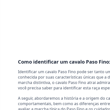
Como identificar um cavalo Paso Fino
Identificar um cavalo Paso Fino pode ser tanto um
conhecida por suas características únicas que a
marcha distintiva, o cavalo Paso Fino atrai admi
você precisa saber para identificar esta raça espe
A seguir, abordaremos a história e a origem do cav
comportamentais, bem como as diferenças entre
avaliar a marcha típica do Paso Fino e os cuidado