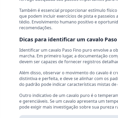
Também é essencial proporcionar estímulo físico
que podem incluir exercícios de pista e passeios a
tédio. Envolvimento humano positivo e oportuni
recomendações.
Dicas para identificar um cavalo Paso
Identificar um cavalo Paso Fino puro envolve a ob
marcha. Em primeiro lugar, a documentação compl
devem ser capazes de fornecer registros detalhad
Além disso, observar o movimento do cavalo é cru
distintiva e perfeita, e deve se alinhar com os 
do padrão pode indicar características mistas de 
Outro indicativo de um cavalo puro é o temperam
e gerenciáveis. Se um cavalo apresenta um tem
pode exigir mais investigação sobre sua pureza ra