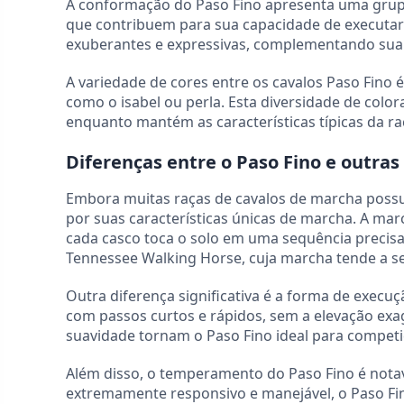
A conformação do Paso Fino apresenta uma grupa 
que contribuem para sua capacidade de executar
exuberantes e expressivas, complementando sua
A variedade de cores entre os cavalos Paso Fino é
como o isabel ou perla. Esta diversidade de colo
enquanto mantém as características típicas da ra
Diferenças entre o Paso Fino e outra
Embora muitas raças de cavalos de marcha possu
por suas características únicas de marcha. A ma
cada casco toca o solo em uma sequência precisa
Tennessee Walking Horse, cuja marcha tende a s
Outra diferença significativa é a forma de execu
com passos curtos e rápidos, sem a elevação exa
suavidade tornam o Paso Fino ideal para competi
Além disso, o temperamento do Paso Fino é nota
extremamente responsivo e manejável, o Paso F