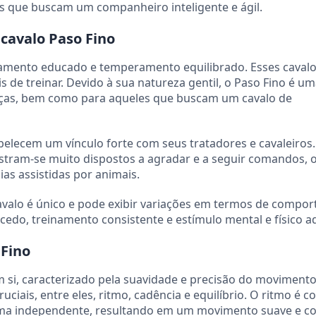
s que buscam um companheiro inteligente e ágil.
avalo Paso Fino
amento educado e temperamento equilibrado. Esses cavalo
s de treinar. Devido à sua natureza gentil, o Paso Fino é u
ianças, bem como para aqueles que buscam um cavalo de
elecem um vínculo forte com seus tratadores e cavaleiros
stram-se muito dispostos a agradar e a seguir comandos, o
s assistidas por animais.
avalo é único e pode exibir variações em termos de compo
cedo, treinamento consistente e estímulo mental e físico 
 Fino
 si, caracterizado pela suavidade e precisão do movimento.
ciais, entre eles, ritmo, cadência e equilíbrio. O ritmo é c
rma independente, resultando em um movimento suave e co