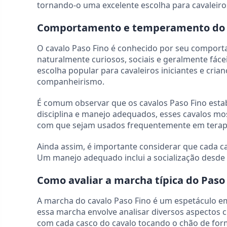
tornando-o uma excelente escolha para cavaleiro
Comportamento e temperamento do c
O cavalo Paso Fino é conhecido por seu comport
naturalmente curiosos, sociais e geralmente fácei
escolha popular para cavaleiros iniciantes e cr
companheirismo.
É comum observar que os cavalos Paso Fino estab
disciplina e manejo adequados, esses cavalos mo
com que sejam usados frequentemente em terapia
Ainda assim, é importante considerar que cada c
Um manejo adequado inclui a socialização desde 
Como avaliar a marcha típica do Paso
A marcha do cavalo Paso Fino é um espetáculo em
essa marcha envolve analisar diversos aspectos cru
com cada casco do cavalo tocando o chão de fo