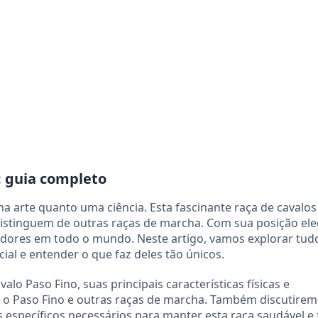
: guia completo
a arte quanto uma ciência. Esta fascinante raça de cavalos
 distinguem de outras raças de marcha. Com sua posição el
radores em todo o mundo. Neste artigo, vamos explorar tud
cial e entender o que faz deles tão únicos.
alo Paso Fino, suas principais características físicas e
 o Paso Fino e outras raças de marcha. Também discutire
s específicos necessários para manter esta raça saudável e f