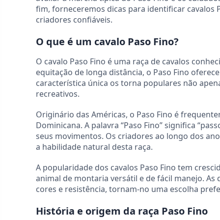
fim, forneceremos dicas para identificar cavalos
criadores confiáveis.
O que é um cavalo Paso Fino?
O cavalo Paso Fino é uma raça de cavalos conhec
equitação de longa distância, o Paso Fino ofere
característica única os torna populares não ap
recreativos.
Originário das Américas, o Paso Fino é frequent
Dominicana. A palavra “Paso Fino” significa “pass
seus movimentos. Os criadores ao longo dos ano
a habilidade natural desta raça.
A popularidade dos cavalos Paso Fino tem cresc
animal de montaria versátil e de fácil manejo. As
cores e resistência, tornam-no uma escolha prefer
História e origem da raça Paso Fino