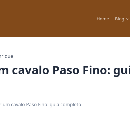
Home
Blog
nrique