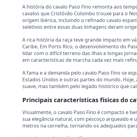
A história do cavalo Paso Fino remonta aos temp
cavalos que Cristóvão Colombo trouxe para o N
origem ibérica, incluindo o refinado cavalo esp
seletivos entre essas duas linhagens deram orig
A rica história da raça teve grande impacto em v
Caribe. Em Porto Rico, o desenvolvimento do Pas
lidar com o difícil terreno das ilhas e longas jor
em características de marcha cada vez mais refin
A fama e a demanda pelo cavalo Paso Fino se es
Estados Unidos e outras partes do mundo. Hoje,
suave, mas também pelo legado histórico que car
Principais características físicas do c
Visualmente, o cavalo Paso Fino é compacto e b
sua elegância natural, com pescoço arqueado e u
metros na cernelha, tornando-os adequados para 