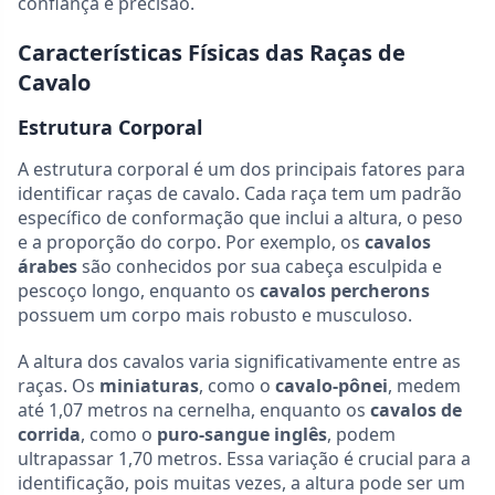
confiança e precisão.
Características Físicas das Raças de
Cavalo
Estrutura Corporal
A estrutura corporal é um dos principais fatores para
identificar raças de cavalo. Cada raça tem um padrão
específico de conformação que inclui a altura, o peso
e a proporção do corpo. Por exemplo, os
cavalos
árabes
são conhecidos por sua cabeça esculpida e
pescoço longo, enquanto os
cavalos percherons
possuem um corpo mais robusto e musculoso.
A altura dos cavalos varia significativamente entre as
raças. Os
miniaturas
, como o
cavalo-pônei
, medem
até 1,07 metros na cernelha, enquanto os
cavalos de
corrida
, como o
puro-sangue inglês
, podem
ultrapassar 1,70 metros. Essa variação é crucial para a
identificação, pois muitas vezes, a altura pode ser um