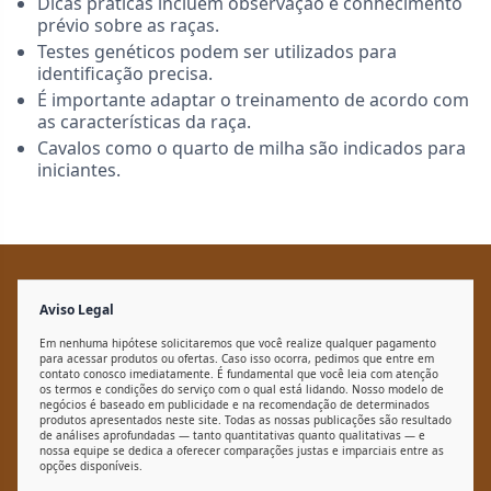
Dicas práticas incluem observação e conhecimento
prévio sobre as raças.
Testes genéticos podem ser utilizados para
identificação precisa.
É importante adaptar o treinamento de acordo com
as características da raça.
Cavalos como o quarto de milha são indicados para
iniciantes.
Aviso Legal
Em nenhuma hipótese solicitaremos que você realize qualquer pagamento
para acessar produtos ou ofertas. Caso isso ocorra, pedimos que entre em
contato conosco imediatamente. É fundamental que você leia com atenção
os termos e condições do serviço com o qual está lidando. Nosso modelo de
negócios é baseado em publicidade e na recomendação de determinados
produtos apresentados neste site. Todas as nossas publicações são resultado
de análises aprofundadas — tanto quantitativas quanto qualitativas — e
nossa equipe se dedica a oferecer comparações justas e imparciais entre as
opções disponíveis.