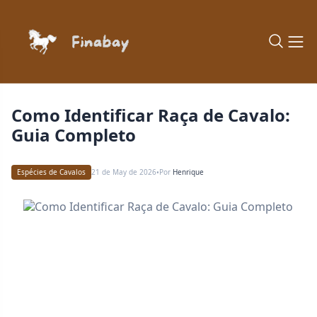
Como Identificar Raça de Cavalo:
Guia Completo
Espécies de Cavalos
21 de May de 2026
Por
Henrique
•