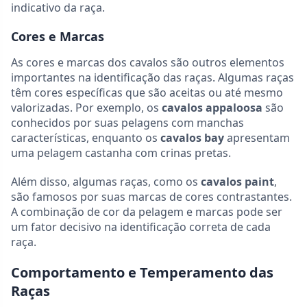
indicativo da raça.
Cores e Marcas
As cores e marcas dos cavalos são outros elementos
importantes na identificação das raças. Algumas raças
têm cores específicas que são aceitas ou até mesmo
valorizadas. Por exemplo, os
cavalos appaloosa
são
conhecidos por suas pelagens com manchas
características, enquanto os
cavalos bay
apresentam
uma pelagem castanha com crinas pretas.
Além disso, algumas raças, como os
cavalos paint
,
são famosos por suas marcas de cores contrastantes.
A combinação de cor da pelagem e marcas pode ser
um fator decisivo na identificação correta de cada
raça.
Comportamento e Temperamento das
Raças