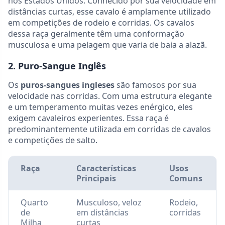
nos Estados Unidos. Conhecido por sua velocidade em
distâncias curtas, esse cavalo é amplamente utilizado
em competições de rodeio e corridas. Os cavalos
dessa raça geralmente têm uma conformação
musculosa e uma pelagem que varia de baia a alazã.
2. Puro-Sangue Inglês
Os
puros-sangues ingleses
são famosos por sua
velocidade nas corridas. Com uma estrutura elegante
e um temperamento muitas vezes enérgico, eles
exigem cavaleiros experientes. Essa raça é
predominantemente utilizada em corridas de cavalos
e competições de salto.
Raça
Características
Usos
Principais
Comuns
Quarto
Musculoso, veloz
Rodeio,
de
em distâncias
corridas
Milha
curtas