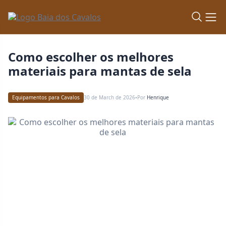
Como escolher os melhores
materiais para mantas de sela
Equipamentos para Cavalos
30 de March de 2026
Por
Henrique
•