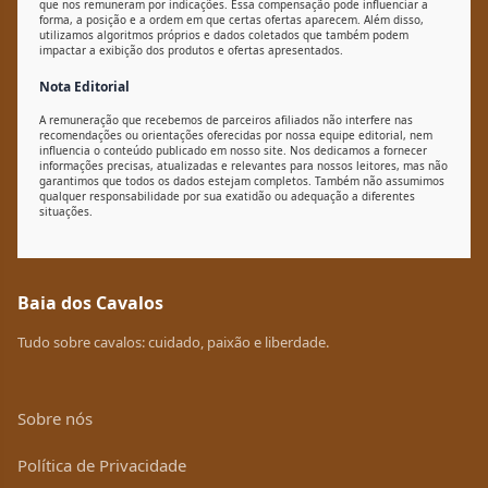
que nos remuneram por indicações. Essa compensação pode influenciar a
forma, a posição e a ordem em que certas ofertas aparecem. Além disso,
utilizamos algoritmos próprios e dados coletados que também podem
impactar a exibição dos produtos e ofertas apresentados.
Nota Editorial
A remuneração que recebemos de parceiros afiliados não interfere nas
recomendações ou orientações oferecidas por nossa equipe editorial, nem
influencia o conteúdo publicado em nosso site. Nos dedicamos a fornecer
informações precisas, atualizadas e relevantes para nossos leitores, mas não
garantimos que todos os dados estejam completos. Também não assumimos
qualquer responsabilidade por sua exatidão ou adequação a diferentes
situações.
Baia dos Cavalos
Tudo sobre cavalos: cuidado, paixão e liberdade.
Sobre nós
Política de Privacidade