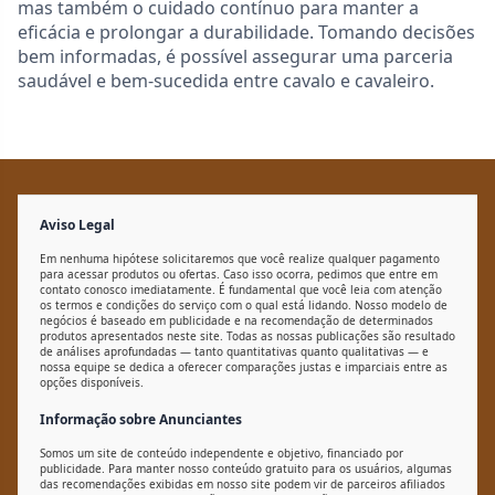
mas também o cuidado contínuo para manter a
eficácia e prolongar a durabilidade. Tomando decisões
bem informadas, é possível assegurar uma parceria
saudável e bem-sucedida entre cavalo e cavaleiro.
Aviso Legal
Em nenhuma hipótese solicitaremos que você realize qualquer pagamento
para acessar produtos ou ofertas. Caso isso ocorra, pedimos que entre em
contato conosco imediatamente. É fundamental que você leia com atenção
os termos e condições do serviço com o qual está lidando. Nosso modelo de
negócios é baseado em publicidade e na recomendação de determinados
produtos apresentados neste site. Todas as nossas publicações são resultado
de análises aprofundadas — tanto quantitativas quanto qualitativas — e
nossa equipe se dedica a oferecer comparações justas e imparciais entre as
opções disponíveis.
Informação sobre Anunciantes
Somos um site de conteúdo independente e objetivo, financiado por
publicidade. Para manter nosso conteúdo gratuito para os usuários, algumas
das recomendações exibidas em nosso site podem vir de parceiros afiliados