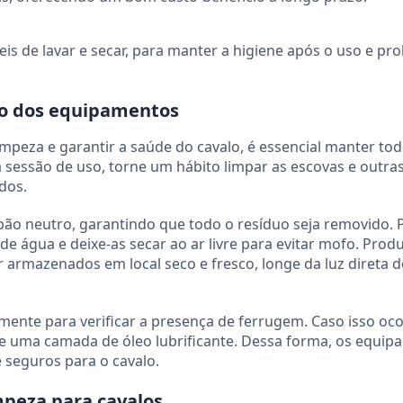
eis de lavar e secar, para manter a higiene após o uso e pr
ão dos equipamentos
impeza e garantir a saúde do cavalo, é essencial manter to
 sessão de uso, torne um hábito limpar as escovas e outra
dos.
ão neutro, garantindo que todo o resíduo seja removido. 
 de água e deixe-as secar ao ar livre para evitar mofo. Prod
armazenados em local seco e fresco, longe da luz direta do
ente para verificar a presença de ferrugem. Caso isso oco
ue uma camada de óleo lubrificante. Dessa forma, os equi
seguros para o cavalo.
mpeza para cavalos