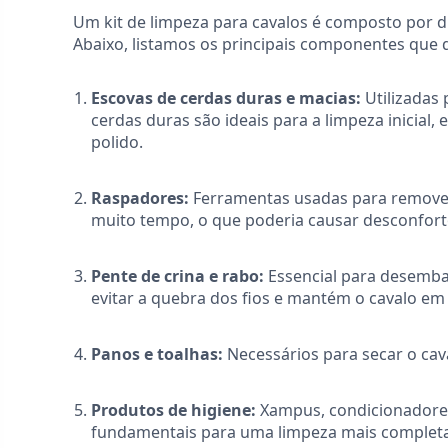
Um kit de limpeza para cavalos é composto por d
Abaixo, listamos os principais componentes que d
Escovas de cerdas duras e macias:
Utilizadas 
cerdas duras são ideais para a limpeza inici
polido.
Raspadores:
Ferramentas usadas para remover
muito tempo, o que poderia causar desconfor
Pente de crina e rabo:
Essencial para desembar
evitar a quebra dos fios e mantém o cavalo em
Panos e toalhas:
Necessários para secar o cava
Produtos de higiene:
Xampus, condicionadores 
fundamentais para uma limpeza mais completa 