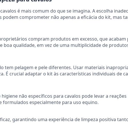
 cavalos é mais comum do que se imagina. A escolha inad
ais podem comprometer não apenas a eficácia do kit, mas 
proprietários compram produtos em excesso, que acabam 
 de boa qualidade, em vez de uma multiplicidade de produt
o tem pelagem e pele diferentes. Usar materiais inapropri
a. É crucial adaptar o kit às características individuais de c
 higiene não específicos para cavalos pode levar a reações
e formulados especialmente para uso equino.
 eficaz, garantindo uma experiência de limpeza positiva tant