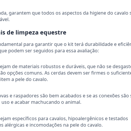
ada, garantem que todos os aspectos da higiene do cavalo
ável.
is de limpeza equestre
ndamental para garantir que o kit terá durabilidade e eficiê
 que podem ser seguidos para essa avaliação:
sejam de materiais robustos e duráveis, que não se desgas
 são opções comuns. As cerdas devem ser firmes o suficient
item a pele do cavalo.
covas e raspadores são bem acabados e se as conexões são 
o uso e acabar machucando o animal.
jam específicos para cavalos, hipoalergênicos e testados
es alérgicas e incomodações na pele do cavalo.