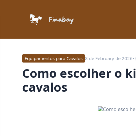
•
Equipamentos para Cavalos
8 de February de 2026
Como escolher o kit de limpeza ideal para
cavalos