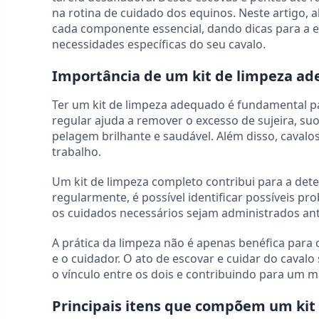
na rotina de cuidado dos equinos. Neste artigo,
cada componente essencial, dando dicas para a e
necessidades específicas do seu cavalo.
Importância de um kit de limpeza ad
Ter um kit de limpeza adequado é fundamental p
regular ajuda a remover o excesso de sujeira, s
pelagem brilhante e saudável. Além disso, caval
trabalho.
Um kit de limpeza completo contribui para a dete
regularmente, é possível identificar possíveis p
os cuidados necessários sejam administrados ant
A prática da limpeza não é apenas benéfica para
e o cuidador. O ato de escovar e cuidar do cav
o vínculo entre os dois e contribuindo para um m
Principais itens que compõem um kit 