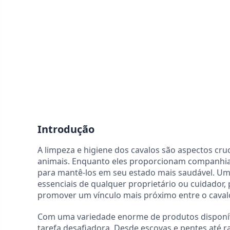
Introdução
A limpeza e higiene dos cavalos são aspectos cru
animais. Enquanto eles proporcionam companhia,
para mantê-los em seu estado mais saudável. Um 
essenciais de qualquer proprietário ou cuidador,
promover um vínculo mais próximo entre o cava
Com uma variedade enorme de produtos disponíve
tarefa desafiadora. Desde escovas e pentes até