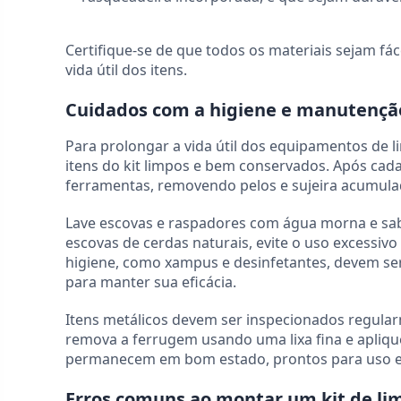
Certifique-se de que todos os materiais sejam fác
vida útil dos itens.
Cuidados com a higiene e manutenç
Para prolongar a vida útil dos equipamentos de l
itens do kit limpos e bem conservados. Após cada
ferramentas, removendo pelos e sujeira acumula
Lave escovas e raspadores com água morna e sab
escovas de cerdas naturais, evite o uso excessivo
higiene, como xampus e desinfetantes, devem ser 
para manter sua eficácia.
Itens metálicos devem ser inspecionados regularm
remova a ferrugem usando uma lixa fina e apliq
permanecem em bom estado, prontos para uso e 
Erros comuns ao montar um kit de li