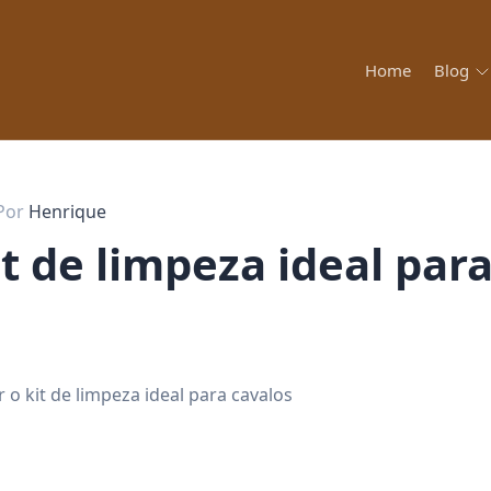
Home
Blog
Por
Henrique