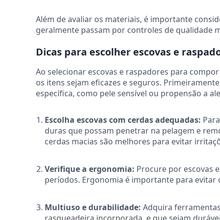
Além de avaliar os materiais, é importante consi
geralmente passam por controles de qualidade ma
Dicas para escolher escovas e raspado
Ao selecionar escovas e raspadores para compor o
os itens sejam eficazes e seguros. Primeiramente
específica, como pele sensível ou propensão a ale
Escolha escovas com cerdas adequadas:
Para
duras que possam penetrar na pelagem e remov
cerdas macias são melhores para evitar irritaç
Verifique a ergonomia:
Procure por escovas e
períodos. Ergonomia é importante para evitar c
Multiuso e durabilidade:
Adquira ferramentas
rasqueadeira incorporada, e que sejam duráve