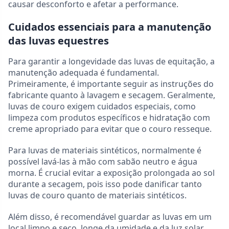
causar desconforto e afetar a performance.
Cuidados essenciais para a manutenção
das luvas equestres
Para garantir a longevidade das luvas de equitação, a
manutenção adequada é fundamental.
Primeiramente, é importante seguir as instruções do
fabricante quanto à lavagem e secagem. Geralmente,
luvas de couro exigem cuidados especiais, como
limpeza com produtos específicos e hidratação com
creme apropriado para evitar que o couro resseque.
Para luvas de materiais sintéticos, normalmente é
possível lavá-las à mão com sabão neutro e água
morna. É crucial evitar a exposição prolongada ao sol
durante a secagem, pois isso pode danificar tanto
luvas de couro quanto de materiais sintéticos.
Além disso, é recomendável guardar as luvas em um
local limpo e seco, longe da umidade e da luz solar