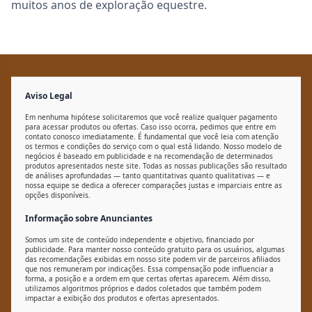
muitos anos de exploração equestre.
Aviso Legal
Em nenhuma hipótese solicitaremos que você realize qualquer pagamento
para acessar produtos ou ofertas. Caso isso ocorra, pedimos que entre em
contato conosco imediatamente. É fundamental que você leia com atenção
os termos e condições do serviço com o qual está lidando. Nosso modelo de
negócios é baseado em publicidade e na recomendação de determinados
produtos apresentados neste site. Todas as nossas publicações são resultado
de análises aprofundadas — tanto quantitativas quanto qualitativas — e
nossa equipe se dedica a oferecer comparações justas e imparciais entre as
opções disponíveis.
Informação sobre Anunciantes
Somos um site de conteúdo independente e objetivo, financiado por
publicidade. Para manter nosso conteúdo gratuito para os usuários, algumas
das recomendações exibidas em nosso site podem vir de parceiros afiliados
que nos remuneram por indicações. Essa compensação pode influenciar a
forma, a posição e a ordem em que certas ofertas aparecem. Além disso,
utilizamos algoritmos próprios e dados coletados que também podem
impactar a exibição dos produtos e ofertas apresentados.