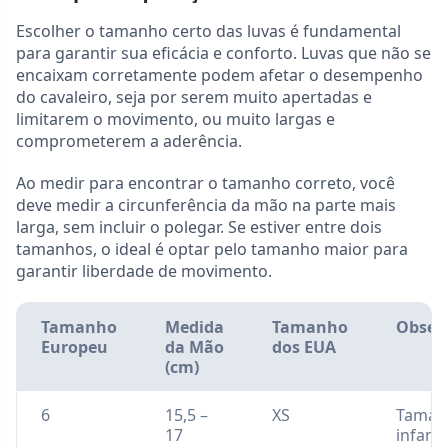
Escolher o tamanho certo das luvas é fundamental
para garantir sua eficácia e conforto. Luvas que não se
encaixam corretamente podem afetar o desempenho
do cavaleiro, seja por serem muito apertadas e
limitarem o movimento, ou muito largas e
comprometerem a aderência.
Ao medir para encontrar o tamanho correto, você
deve medir a circunferência da mão na parte mais
larga, sem incluir o polegar. Se estiver entre dois
tamanhos, o ideal é optar pelo tamanho maior para
garantir liberdade de movimento.
Tamanho
Medida
Tamanho
Obser
Europeu
da Mão
dos EUA
(cm)
6
15,5 –
XS
Taman
17
infanti