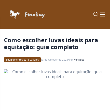
Como escolher luvas ideais para
equitação: guia completo
Equipamentos para Cavalos
13 de October de 2025
Por
Henrique
•