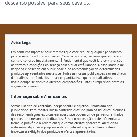
descanso possível para seus cavalos.
Aviso Legal
Em nenhuma hipótese solicitaremos que você realize qualquer pagamento
para acessar produtos ou ofertas. Caso isso ocorra, pedimos que entre em
contato conosco imediatamente. É fundamental que você leia com atenção
os termos e condições do serviço com o qual está lidando. Nosso modelo de
negócios é baseado em publicidade e na recomendação de determinados
produtos apresentados neste site. Todas as nossas publicações são resultado
de análises aprofundadas — tanto quantitativas quanto qualitativas — e
nossa equipe se dedica a oferecer comparações justas e imparciais entre as
opções disponíveis.
Informação sobre Anunciantes
Somos um site de conteúdo independente e objetivo, financiado por
publicidade. Para manter nosso conteúdo gratuito para os usuários, algumas
das recomendações exibidas em nosso site podem vir de parceiros afiliados
que nos remuneram por indicações. Essa compensação pode influenciar a
forma, a posição e a ordem em que certas ofertas aparecem. Além disso,
utilizamos algoritmos próprios e dados coletados que também podem
impactar a exibição dos produtos e ofertas apresentados.