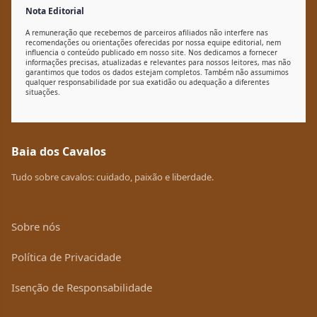
Nota Editorial
A remuneração que recebemos de parceiros afiliados não interfere nas
recomendações ou orientações oferecidas por nossa equipe editorial, nem
influencia o conteúdo publicado em nosso site. Nos dedicamos a fornecer
informações precisas, atualizadas e relevantes para nossos leitores, mas não
garantimos que todos os dados estejam completos. Também não assumimos
qualquer responsabilidade por sua exatidão ou adequação a diferentes
situações.
Baia dos Cavalos
Tudo sobre cavalos: cuidado, paixão e liberdade.
Sobre nós
Política de Privacidade
Isenção de Responsabilidade