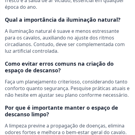
fresco e a saída de ar viciado, essencial em qualquer
época do ano.
Qual a importância da iluminação natural?
A iluminação natural é suave e menos estressante
para os cavalos, auxiliando no ajuste dos ritmos
circadianos. Contudo, deve ser complementada com
luz artificial controlada.
Como evitar erros comuns na criação do
espaço de descanso?
Faça um planejamento criterioso, considerando tanto
conforto quanto segurança. Pesquise práticas atuais e
não hesite em ajustar seu plano conforme necessário.
Por que é importante manter o espaço de
descanso limpo?
A limpeza previne a propagação de doenças, elimina
odores fortes e melhora o bem-estar geral do cavalo.