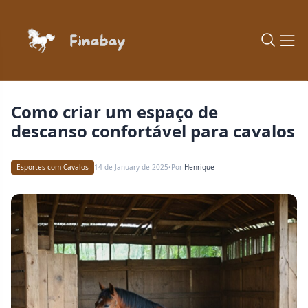
Como criar um espaço de
descanso confortável para cavalos
Esportes com Cavalos
14 de January de 2025
Por
Henrique
•