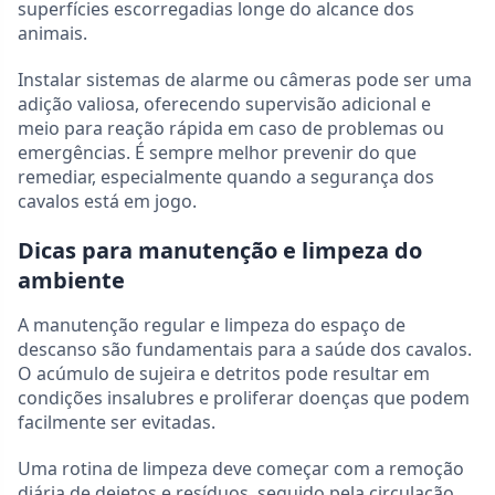
superfícies escorregadias longe do alcance dos
animais.
Instalar sistemas de alarme ou câmeras pode ser uma
adição valiosa, oferecendo supervisão adicional e
meio para reação rápida em caso de problemas ou
emergências. É sempre melhor prevenir do que
remediar, especialmente quando a segurança dos
cavalos está em jogo.
Dicas para manutenção e limpeza do
ambiente
A manutenção regular e limpeza do espaço de
descanso são fundamentais para a saúde dos cavalos.
O acúmulo de sujeira e detritos pode resultar em
condições insalubres e proliferar doenças que podem
facilmente ser evitadas.
Uma rotina de limpeza deve começar com a remoção
diária de dejetos e resíduos, seguido pela circulação