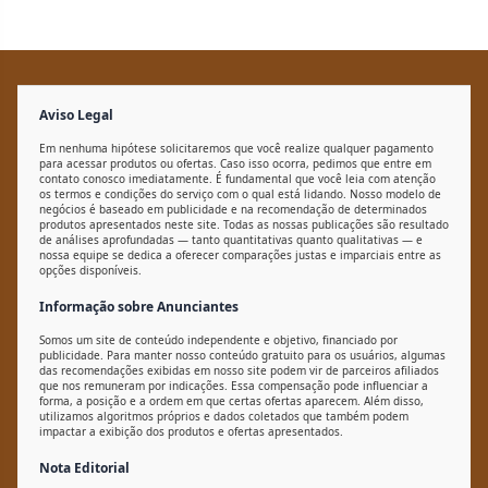
Aviso Legal
Em nenhuma hipótese solicitaremos que você realize qualquer pagamento
para acessar produtos ou ofertas. Caso isso ocorra, pedimos que entre em
contato conosco imediatamente. É fundamental que você leia com atenção
os termos e condições do serviço com o qual está lidando. Nosso modelo de
negócios é baseado em publicidade e na recomendação de determinados
produtos apresentados neste site. Todas as nossas publicações são resultado
de análises aprofundadas — tanto quantitativas quanto qualitativas — e
nossa equipe se dedica a oferecer comparações justas e imparciais entre as
opções disponíveis.
Informação sobre Anunciantes
Somos um site de conteúdo independente e objetivo, financiado por
publicidade. Para manter nosso conteúdo gratuito para os usuários, algumas
das recomendações exibidas em nosso site podem vir de parceiros afiliados
que nos remuneram por indicações. Essa compensação pode influenciar a
forma, a posição e a ordem em que certas ofertas aparecem. Além disso,
utilizamos algoritmos próprios e dados coletados que também podem
impactar a exibição dos produtos e ofertas apresentados.
Nota Editorial