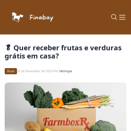
🥬 Quer receber frutas e verduras
grátis em casa?
Dicas
20 de November de 2025
Por
Henrique
•