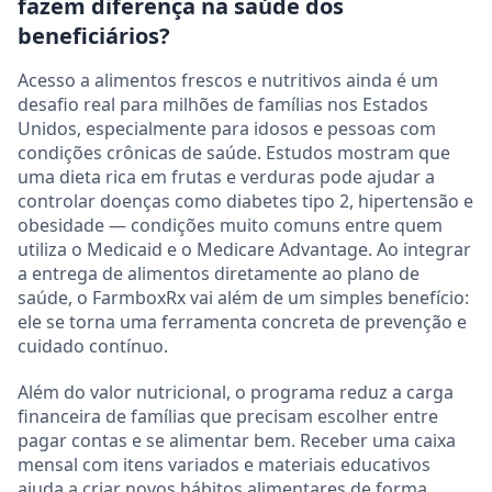
fazem diferença na saúde dos
beneficiários?
Acesso a alimentos frescos e nutritivos ainda é um
desafio real para milhões de famílias nos Estados
Unidos, especialmente para idosos e pessoas com
condições crônicas de saúde. Estudos mostram que
uma dieta rica em frutas e verduras pode ajudar a
controlar doenças como diabetes tipo 2, hipertensão e
obesidade — condições muito comuns entre quem
utiliza o Medicaid e o Medicare Advantage. Ao integrar
a entrega de alimentos diretamente ao plano de
saúde, o FarmboxRx vai além de um simples benefício:
ele se torna uma ferramenta concreta de prevenção e
cuidado contínuo.
Além do valor nutricional, o programa reduz a carga
financeira de famílias que precisam escolher entre
pagar contas e se alimentar bem. Receber uma caixa
mensal com itens variados e materiais educativos
ajuda a criar novos hábitos alimentares de forma