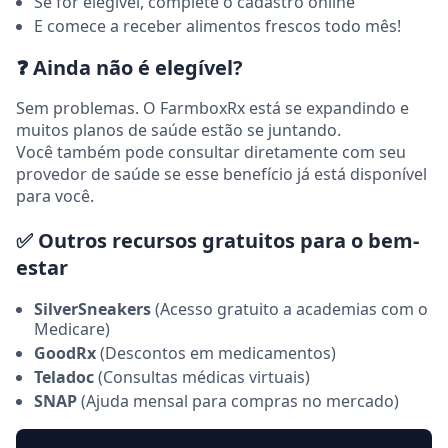
Se for elegível, complete o cadastro online
E comece a receber alimentos frescos todo mês!
❓
Ainda não é elegível?
Sem problemas. O FarmboxRx está se expandindo e
muitos planos de saúde estão se juntando.
Você também pode consultar diretamente com seu
provedor de saúde se esse benefício já está disponível
para você.
✅
Outros recursos gratuitos para o bem-
estar
SilverSneakers
(Acesso gratuito a academias com o
Medicare)
GoodRx
(Descontos em medicamentos)
Teladoc
(Consultas médicas virtuais)
SNAP
(Ajuda mensal para compras no mercado)